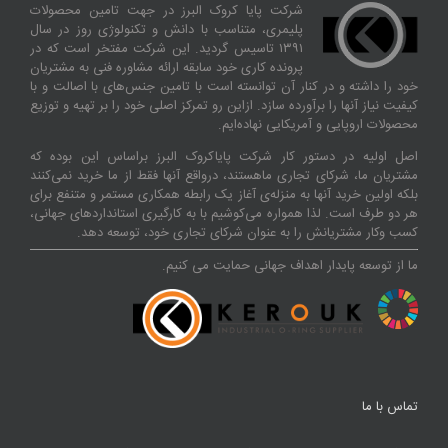
شرکت پایا کروک البرز در جهت تامین محصولات
پلیمری، متناسب با دانش و تکنولوژی روز در سال
۱۳۹۱ تاسیس گردید. این شرکت مفتخر است که در
پرونده کاری خود سابقه ارائه مشاوره فنی به مشتریان
خود را داشته و در کنار آن توانسته‌ است با تامین جنس‌های با اصالت و با
کیفیت نیاز آنها را برآورده سازد. ازاین‌ رو تمرکز اصلی خود را بر تهیه و توزیع
محصولات اروپایی و آمریکایی نهاده‌ایم.
اصل اولیه در دستور کار شرکت پایاکروک البرز براساس این بوده که
مشتریان ما، شرکای تجاری ماهستند، درواقع آنها فقط از ما خرید نمی‌کنند
بلکه اولین خرید آنها به منزله‌ی آغاز یک رابطه همکاری مستمر و متنفع برای
هر دو طرف است. لذا همواره می‌کوشیم با به کارگیری استانداردهای جهانی،
کسب‌ و‌کار مشتریانش را به عنوان شرکای تجاری خود، توسعه دهد.
ما از توسعه پایدار اهداف جهانی حمایت می کنیم.
تماس با ما