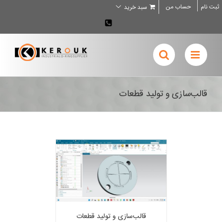
Ski
ثبت نام
حساب من
سبد خرید
t
conten
02636707898
قالب‌سازی و تولید قطعات
قالب‌سازی و تولید قطعات