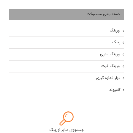
دسته بندی محصولات
اورینگ
رینگ
اورینگ متری
اورینگ کیت
ابزار اندازه گیری
کامپوند
جستجوی سایز اورینگ