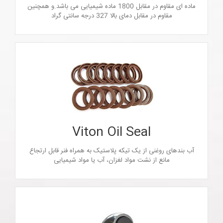
ماده ای مقاوم در مقابل 1800 ماده شیمیایی می باشد.و همچنین
مقاوم در مقابل دمای بالا 327 درجه سانتی گراد
آب بندهای روغنی Viton (آب بند شفت های Rotary يا آب بند
Elastomer lip) ترکیبی ماشینی است که مواد روغنی را آب بندی
می کند. آب بندهای روغنی از یک تیکه پلاستیک به همراه فنر قابل
ارتجاع که به تنهایی در درون پلاستیک بسته می شود. همچنین
مانع از نشت مواد لغزان، آب يا مواد شیمیایی و همچنین از ورود
Viton Oil Seal
هر نوع خاک به ماشین جلوگیری می کند.این نوع محصول در سایز
inch و Metric موجود می باشد.
آب بندهای روغنی از یک تیکه پلاستیک به همراه فنر قابل ارتجاع
مانع از نشت مواد لغزان، آب يا مواد شیمیایی