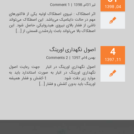
تیر 31ام, 1398
|
1 Comment
04, 1398
اثر اصطکاک : نیروی اصطکاک اولیه یکی از فاکتورهای
مهم در حالت داینامیک می‌باشد. این اصطکاک می‌تواند
ناشی از فشار بالای نیروی هیدرولیکی حاصل شود. این
اصطکاک بالا می‌تواند باعث پاره‌شدن قسمتی از [...]
4
اصول نگهداری اورینگ
بهمن 4ام, 1397
|
2 Comments
11, 1397
اصول نگهداری اورینگ در انبار جهت رعایت اصول
نگهداری اورینگ در انبار به صورت استاندارد باید به
موارد زیر دقت شود: 1-کشش و فشار همیشه
اورینگ باید بدون کشش و فشار [...]