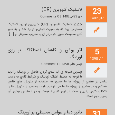
23
لاستیک کلروپرن (CR)
مهر 23ام, 1402
|
0 Comments
07, 1402
2.2.6 لاستیک کلروپرن (CR) کلروپرن اولین لاستیک
مصنوعی بود که به صورت تجاری تولید شد و به طور
کلی مقاومت خوبی در برابر ازن، تخریب محیطی و [...]
5
اثر روغن و کاهش اصطکاک بر روی
اورینگ
11, 1398
بهمن 5ام, 1398
|
1 Comment
بهترین نتیجه ی آب بندی کردن حاصل از اورینگ را باید
با توجه به محیط اطراف اورینگ و شرایط کاری به دست
بیاید. در بعضی از پروژه ها ما مجبور به استفاده از متریال های خاص
هستیم و در بعضی از پروژه ها ما می توانیم طیف وسیعی از متریال ها را
انتخاب کنیم. بدیهی است در این شرایط قیمت و در دسترس بودن آن
بسیار مهم است.
31
تاثیر دما و عوامل محیطی بر اورینگ