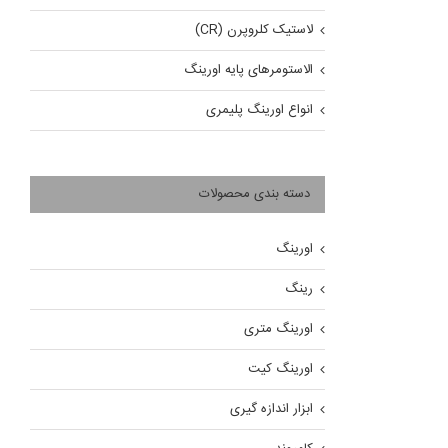
لاستیک کلروپرن (CR)
الاستومرهای پایه اورینگ
انواع اورینگ پلیمری
دسته بندی محصولات
اورینگ
رینگ
اورینگ متری
اورینگ کیت
ابزار اندازه گیری