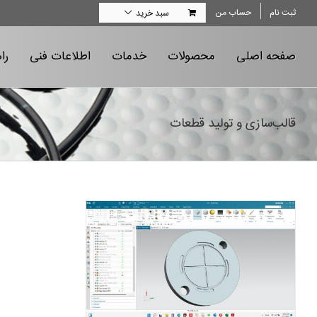
Ski
ثبت نام
حساب من
سبد خرید
t
conten
صفحه اصلی
محصولات
خدمات
اطلاعات فنی
را
قالب‌سازی و تولید قطعات