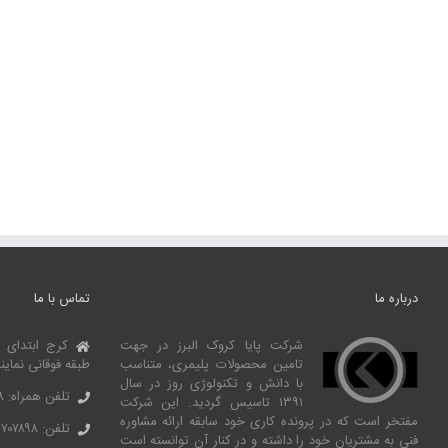
درباره ما
تماس با ما
شرکت پایا کروک البرز در جهت
کرج ابتدای 
تامین محصولات پلیمری، متناسب
طبقه فوقانی نماین
با دانش و تکنولوژی روز در سال
تلفن همراه: ۰۹۱۰۶۹۹۲۶۶۸
۱۳۹۱ تاسیس گردید. این شرکت
مفتخر است که در پرونده کاری خود سابقه ارائه مشاوره
تلفن: ۳۶۷۰۷۸۹۸ – ۰۲۶
فنی به مشتریان خود را داشته و در کنار آن توانسته‌ است