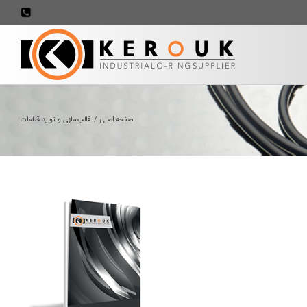
707898
صفحه اصلی
/
قالب‌سازی و تولید قطعات