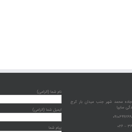
نام شما (الزامی)
جاده محمد شهر جنب میدان بار کرج
دگی سایپا
ایمیل شما (الزامی)
پیام شما