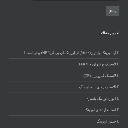
آخرین مقالات
آیا اورینگ وایتون(Viton) از اورینگ ان بی آر(NBR) بهتر است؟
لاستیک پرفلوئورو FFKM
لاستیک کلروپرن (CR)
الاستومرهای پایه اورینگ
انواع اورینگ پلیمری
استاندارد‌های اورینگ
جنس اورینگ