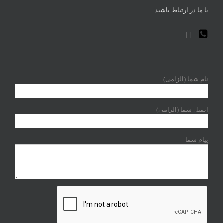
با ما در ارتباط باشید
نام شما (الزامی)
ایمیل شما (الزامی)
پیام شما