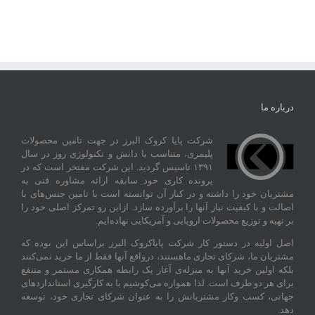
درباره ما
شرکت پایا کروک البرز در جهت تامین محصولات
پلیمری، متناسب با دانش و تکنولوژی روز در سال
۱۳۹۱ تاسیس گردید. این شرکت مفتخر است که در
پرونده کاری خود سابقه ارائه مشاوره فنی به
مشتریان خود را داشته و در کنار آن توانسته‌ است با تامین جنس‌های با
اصالت و با کیفیت نیاز آنها را برآورده سازد. ازاین‌ رو تمرکز اصلی خود را
بر تهیه و توزیع محصولات اروپایی و آمریکایی نهاده‌ایم.
اصل اولیه در دستور کار شرکت پایاکروک البرز براساس این بوده که
مشتریان ما، شرکای تجاری ماهستند، درواقع آنها فقط از ما خرید نمی‌کنند
بلکه اولین خرید آنها به منزله‌ی آغاز یک رابطه همکاری مستمر و متنفع
برای هر دو طرف است. لذا همواره می‌کوشیم با به کارگیری استانداردهای
جهانی، کسب‌ و‌کار مشتریانش را به عنوان شرکای تجاری خود، توسعه
دهد.