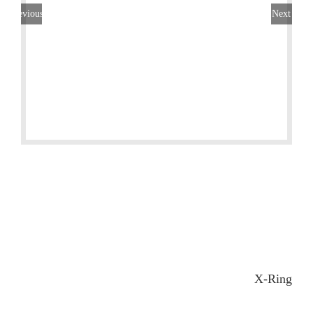
Previous
Next
X-Ring