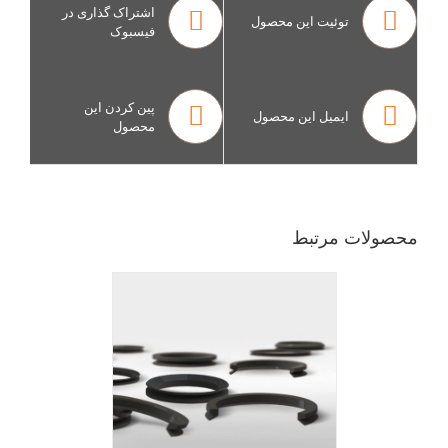
اشتراک گذاری در
توئیت این محصول
فیسبوک
پین کردن این
ایمیل این محصول
محصول
محصولات مرتبط