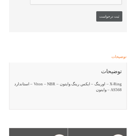
توضیحات
توضیحات
X-Ring – اورینگ – ایکس رینگ وایتون – Viton – NBR – استاندارد
AS568 – وایتون