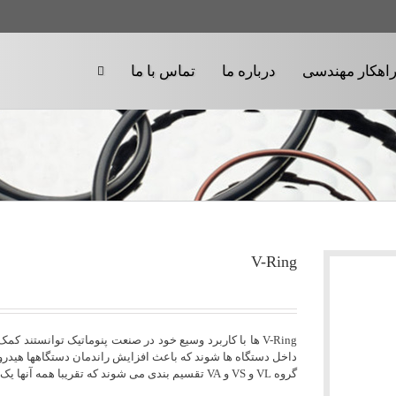
اهکار مهندسی
درباره ما
تماس با ما
V-Ring
V-Ring ها با کاربرد وسیع خود در صنعت پنوماتیک توانستند
گروه VL و VS و VA تقسیم بندی می شوند که تقریبا همه آنها یک وظیفه ثابت دارند.