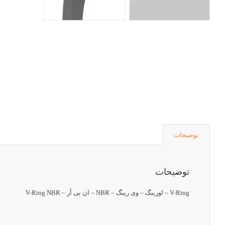
توضیحات
توضیحات
V-Ring – اورینگ – وی رینگ – NBR – ان بی آر – V-Ring NBR