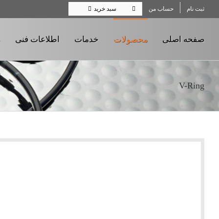
Ski
ثبت نام
حساب من
سبد خرید
t
conten
صفحه اصلی
محصولات
خدمات
اطلاعات فنی
ر
V-Ring