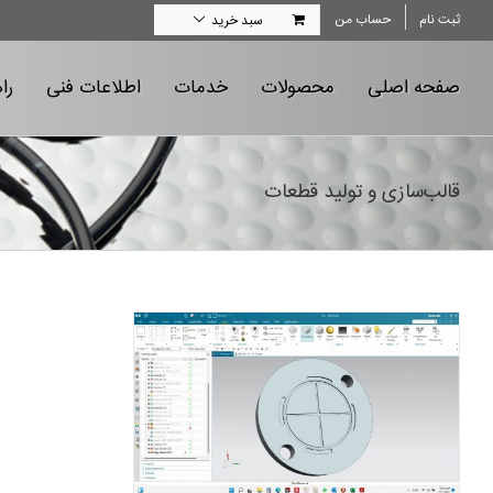
Ski
ثبت نام
حساب من
سبد خرید
t
conten
صفحه اصلی
محصولات
خدمات
اطلاعات فنی
را
قالب‌سازی و تولید قطعات