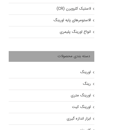
لاستیک کلروپرن (CR)
الاستومرهای پایه اورینگ
انواع اورینگ پلیمری
دسته بندی محصولات
اورینگ
رینگ
اورینگ متری
اورینگ کیت
ابزار اندازه گیری