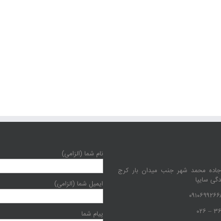
نام شما (الزامی)
جاده محمد شهر جنب میدان بار کرج
دگی سایپا
ایمیل شما (الزامی)
پیام شما