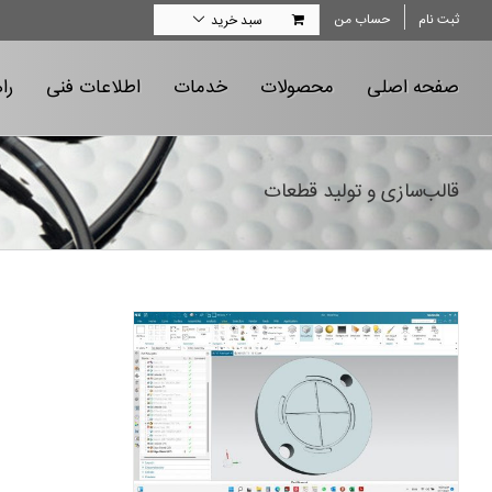
Ski
ثبت نام
حساب من
سبد خرید
t
conten
صفحه اصلی
محصولات
خدمات
اطلاعات فنی
را
قالب‌سازی و تولید قطعات