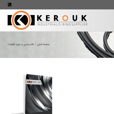
707898
صفحه اصلی
/
قالب‌سازی و تولید قطعات