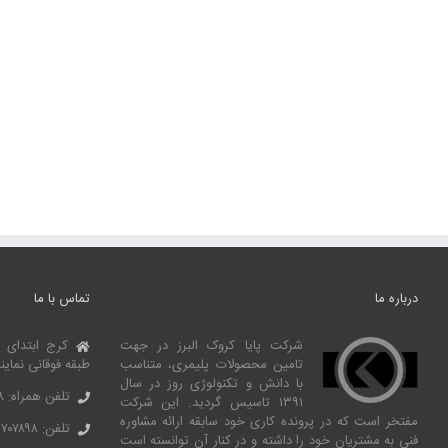
درباره ما
تماس با ما
شرکت پایا کروک البرز در جهت
کرج ابتدای 
تامین محصولات پلیمری، متناسب
طبقه فوقانی نماین
با دانش و تکنولوژی روز در سال
تلفن همراه: ۰۹۱۰۶۹۹۲۶۶۸
۱۳۹۱ تاسیس گردید. این شرکت
مفتخر است که در پرونده کاری خود سابقه ارائه مشاوره
تلفن: ۳۶۷۰۷۸۹۸ – ۰۲۶
فنی به مشتریان خود را داشته و در کنار آن توانسته‌ است