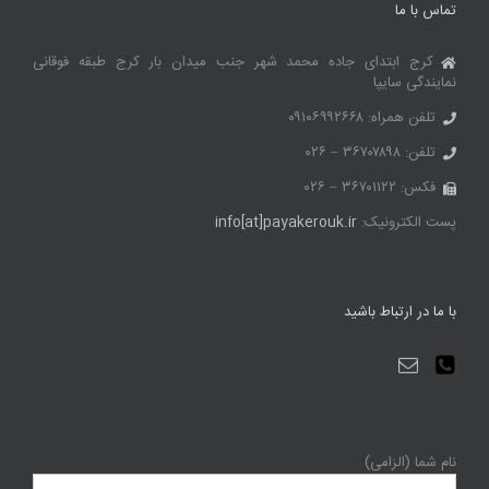
تماس با ما
کرج ابتدای جاده محمد شهر جنب میدان بار کرج طبقه فوقانی
نمایندگی سایپا
تلفن همراه: ۰۹۱۰۶۹۹۲۶۶۸
تلفن: ۳۶۷۰۷۸۹۸ – ۰۲۶
فکس: ۳۶۷۰۱۱۲۲ – ۰۲۶
پست الکترونیک:
info[at]payakerouk.ir
با ما در ارتباط باشید
نام شما (الزامی)