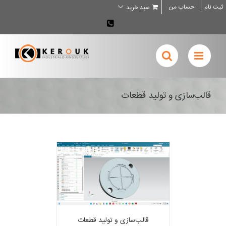
Ski
ثبت نام
حساب من
سبد خرید
t
conten
02636707898
قالب‌سازی و تولید قطعات
قالب‌سازی و تولید قطعات