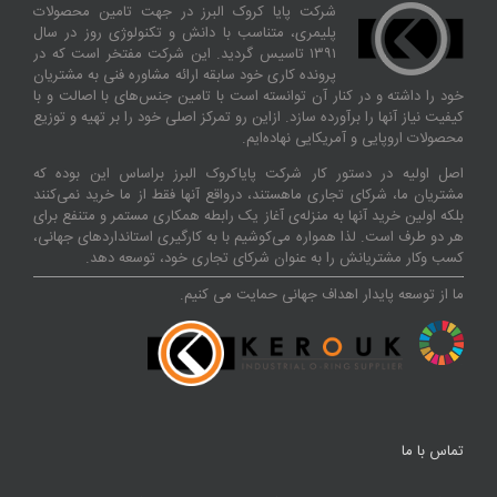
شرکت پایا کروک البرز در جهت تامین محصولات
پلیمری، متناسب با دانش و تکنولوژی روز در سال
۱۳۹۱ تاسیس گردید. این شرکت مفتخر است که در
پرونده کاری خود سابقه ارائه مشاوره فنی به مشتریان
خود را داشته و در کنار آن توانسته‌ است با تامین جنس‌های با اصالت و با
کیفیت نیاز آنها را برآورده سازد. ازاین‌ رو تمرکز اصلی خود را بر تهیه و توزیع
محصولات اروپایی و آمریکایی نهاده‌ایم.
اصل اولیه در دستور کار شرکت پایاکروک البرز براساس این بوده که
مشتریان ما، شرکای تجاری ماهستند، درواقع آنها فقط از ما خرید نمی‌کنند
بلکه اولین خرید آنها به منزله‌ی آغاز یک رابطه همکاری مستمر و متنفع برای
هر دو طرف است. لذا همواره می‌کوشیم با به کارگیری استانداردهای جهانی،
کسب‌ و‌کار مشتریانش را به عنوان شرکای تجاری خود، توسعه دهد.
ما از توسعه پایدار اهداف جهانی حمایت می کنیم.
تماس با ما