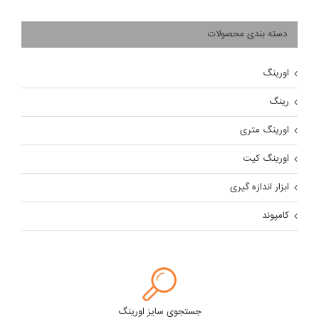
دسته بندی محصولات
اورینگ
رینگ
اورینگ متری
اورینگ کیت
ابزار اندازه گیری
کامپوند
جستجوی سایز اورینگ