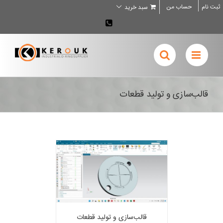
Ski
ثبت نام
حساب من
سبد خرید
t
conten
02636707898
قالب‌سازی و تولید قطعات
قالب‌سازی و تولید قطعات