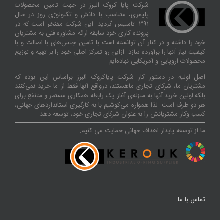
شرکت پایا کروک البرز در جهت تامین محصولات
پلیمری، متناسب با دانش و تکنولوژی روز در سال
۱۳۹۱ تاسیس گردید. این شرکت مفتخر است که در
پرونده کاری خود سابقه ارائه مشاوره فنی به مشتریان
خود را داشته و در کنار آن توانسته‌ است با تامین جنس‌های با اصالت و با
کیفیت نیاز آنها را برآورده سازد. ازاین‌ رو تمرکز اصلی خود را بر تهیه و توزیع
محصولات اروپایی و آمریکایی نهاده‌ایم.
اصل اولیه در دستور کار شرکت پایاکروک البرز براساس این بوده که
مشتریان ما، شرکای تجاری ماهستند، درواقع آنها فقط از ما خرید نمی‌کنند
بلکه اولین خرید آنها به منزله‌ی آغاز یک رابطه همکاری مستمر و متنفع برای
هر دو طرف است. لذا همواره می‌کوشیم با به کارگیری استانداردهای جهانی،
کسب‌ و‌کار مشتریانش را به عنوان شرکای تجاری خود، توسعه دهد.
ما از توسعه پایدار اهداف جهانی حمایت می کنیم.
تماس با ما