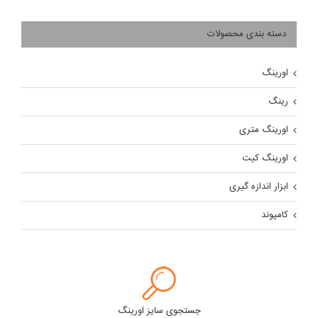
دسته بندی محصولات
اورینگ
رینگ
اورینگ متری
اورینگ کیت
ابزار اندازه گیری
کامپوند
جستجوی سایز اورینگ