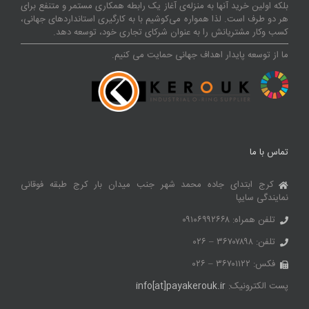
بلکه اولین خرید آنها به منزله‌ی آغاز یک رابطه همکاری مستمر و متنفع برای
هر دو طرف است. لذا همواره می‌کوشیم با به کارگیری استانداردهای جهانی،
کسب‌ و‌کار مشتریانش را به عنوان شرکای تجاری خود، توسعه دهد.
ما از توسعه پایدار اهداف جهانی حمایت می کنیم.
تماس با ما
کرج ابتدای جاده محمد شهر جنب میدان بار کرج طبقه فوقانی
نمایندگی سایپا
تلفن همراه: ۰۹۱۰۶۹۹۲۶۶۸
تلفن: ۳۶۷۰۷۸۹۸ – ۰۲۶
فکس: ۳۶۷۰۱۱۲۲ – ۰۲۶
پست الکترونیک:
info[at]payakerouk.ir