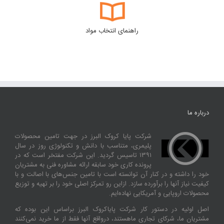
راهنمای انتخاب مواد
درباره ما
شرکت پایا کروک البرز در جهت تامین محصولات
پلیمری، متناسب با دانش و تکنولوژی روز در سال
۱۳۹۱ تاسیس گردید. این شرکت مفتخر است که در
پرونده کاری خود سابقه ارائه مشاوره فنی به مشتریان
خود را داشته و در کنار آن توانسته‌ است با تامین جنس‌های با اصالت و با
کیفیت نیاز آنها را برآورده سازد. ازاین‌ رو تمرکز اصلی خود را بر تهیه و توزیع
محصولات اروپایی و آمریکایی نهاده‌ایم.
اصل اولیه در دستور کار شرکت پایاکروک البرز براساس این بوده که
مشتریان ما، شرکای تجاری ماهستند، درواقع آنها فقط از ما خرید نمی‌کنند