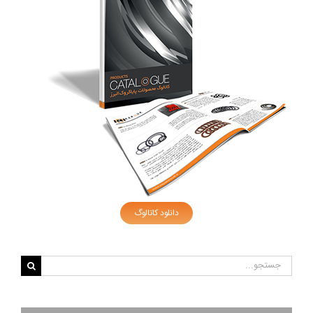
دانلود کاتالوگ
جستجو
برای: