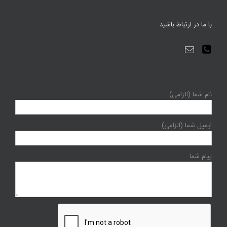
با ما در ارتباط باشید
نام شما (الزامی)
ایمیل شما (الزامی)
پیام شما