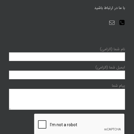
با ما در ارتباط باشید
نام شما (الزامی)
ایمیل شما (الزامی)
پیام شما