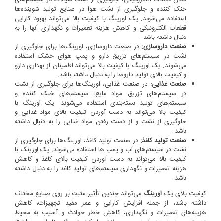
خنک کننده و جلوگیری از نشت هوا در صنایع تولید شوینده‌ها
استفاده می‌شوند. یک اورینگ با کیفیت بالا می‌تواند بهبود کارایی
قطعات الکترونیکی و کاهش هزینه تعمیرات و نگهداری آنها را به
دنبال داشته باشد.
صنعت داروسازی:
در صنعت داروسازی، اورینگ‌ها برای جلوگیری از
نشت در سیستم‌های تزریق دارو و پمپ هوای خشک استفاده
می‌شوند. یک اورینگ با کیفیت بالا می‌تواند اطمینان از بهداری دارو
و کیفیت بالای تولید داروها را به دنبال داشته باشد.
صنعت غذایی:
در صنعت غذایی، اورینگ‌ها برای جلوگیری از نشت
در سیستم‌های تزریق مواد مایع، سیستم‌های خنک کننده و
سیستم‌های تولید بسته‌بندی استفاده می‌شوند. یک اورینگ با
کیفیت بالا می‌تواند به دست آوردن کیفیت بالای مواد غذایی و
جلوگیری از نشت و از دست رفتن مواد غذایی را به دنبال داشته
باشد.
صنعت تولید کاغذ:
در صنعت تولید کاغذ، اورینگ‌ها برای جلوگیری از
نشت در سیستم‌های آب و پمپ ها استفاده می‌شوند. یک اورینگ با
کیفیت بالا می‌تواند به دست آوردن کیفیت بالای کاغذ و کاهش
هزینه تعمیرات و نگهداری سیستم‌های تولید کاغذ را به دنبال داشته
باشد.
کیفیت بالای یک
اورینگ
می‌تواند چندین تأثیر مثبت بر روی صنایع مختلف
داشته باشد، از جمله افزایش کارایی و عمر مفید تجهیزات، کاهش
هزینه‌های تعمیرات و نگهداری، کاهش خطر حوادث و آسیب به محیط