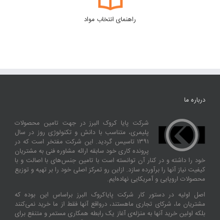
راهنمای انتخاب مواد
درباره ما
شرکت پایا کروک البرز در جهت تامین محصولات
پلیمری، متناسب با دانش و تکنولوژی روز در سال
۱۳۹۱ تاسیس گردید. این شرکت مفتخر است که در
پرونده کاری خود سابقه ارائه مشاوره فنی به مشتریان
خود را داشته و در کنار آن توانسته‌ است با تامین جنس‌های با اصالت و با
کیفیت نیاز آنها را برآورده سازد. ازاین‌ رو تمرکز اصلی خود را بر تهیه و توزیع
محصولات اروپایی و آمریکایی نهاده‌ایم.
اصل اولیه در دستور کار شرکت پایاکروک البرز براساس این بوده که
مشتریان ما، شرکای تجاری ماهستند، درواقع آنها فقط از ما خرید نمی‌کنند
بلکه اولین خرید آنها به منزله‌ی آغاز یک رابطه همکاری مستمر و متنفع برای