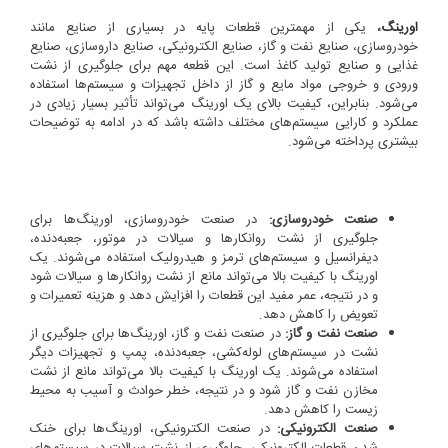
اورینگ
،
یکی از مهمترین قطعات پایه در بسیاری از صنایع مانند
خودروسازی، صنایع نفت و گاز، صنایع الکترونیکی، صنایع داروسازی، صنایع
غذایی و صنایع تولید کاغذ است. این قطعه مهم برای جلوگیری از نشت
ورودی و خروجی مواد مایع و گاز از داخل تجهیزات و سیستم‌ها استفاده
می‌شود. بنابراین، کیفیت بالای یک اورینگ می‌تواند تأثیر بسیار زیادی در
عملکرد و کارایی سیستم‌های مختلف داشته باشد که در ادامه به توضیحات
بیشتری پرداخته می‌شود.
صنعت خودروسازی:
در صنعت خودروسازی، اورینگ‌ها برای
جلوگیری از نشت روانکارها و سیالات در موتور، جعبه‌دنده،
دیفرانسیل و سیستم‌های ترمز و هیدرولیک استفاده می‌شوند. یک
اورینگ با کیفیت بالا می‌تواند مانع از نشت روانکارها و سیالات شود
و در نتیجه، عمر مفید این قطعات را افزایش دهد و هزینه تعمیرات و
تعویض را کاهش دهد.
صنعت نفت و گاز:
در صنعت نفت و گاز، اورینگ‌ها برای جلوگیری از
نشت در سیستم‌های لوله‌کشی، جعبه‌دنده، پمپ و تجهیزات دیگر
استفاده می‌شوند. یک اورینگ با کیفیت بالا می‌تواند مانع از نشت
مخازن نفت و گاز شود و در نتیجه، خطر حوادث و آسیب به محیط
زیست را کاهش دهد.
صنعت الکترونیکی:
در صنعت الکترونیکی، اورینگ‌ها برای خنک
شدن قطعات الکترونیکی، جلوگیری از نشت سیالات در سیستم‌های