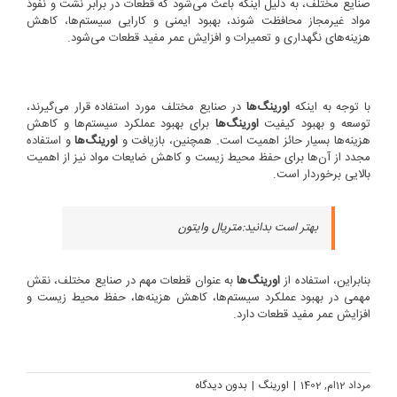
صنایع مختلف، به دلیل اینکه باعث می‌شود که قطعات در برابر نشت و نفوذ
مواد غیرمجاز محافظت شوند، بهبود ایمنی و کارایی سیستم‌ها، کاهش
هزینه‌های نگهداری و تعمیرات و افزایش عمر مفید قطعات می‌شود.
با توجه به اینکه
اورینگ‌ها
در صنایع مختلف مورد استفاده قرار می‌گیرند،
توسعه و بهبود کیفیت
اورینگ‌ها
برای بهبود عملکرد سیستم‌ها و کاهش
هزینه‌ها بسیار حائز اهمیت است. همچنین، بازیافت و
اورینگ‌ها
و استفاده
مجدد از آن‌ها برای حفظ محیط زیست و کاهش ضایعات مواد نیز از اهمیت
بالایی برخوردار است.
بهتر است بدانید:
متریال وایتون
بنابراین، استفاده از
اورینگ‌ها
به عنوان قطعات مهم در صنایع مختلف، نقش
مهمی در بهبود عملکرد سیستم‌ها، کاهش هزینه‌ها، حفظ محیط زیست و
افزایش عمر مفید قطعات دارد.
مرداد 12ام, 1402
|
اورینگ
|
بدون ديدگاه