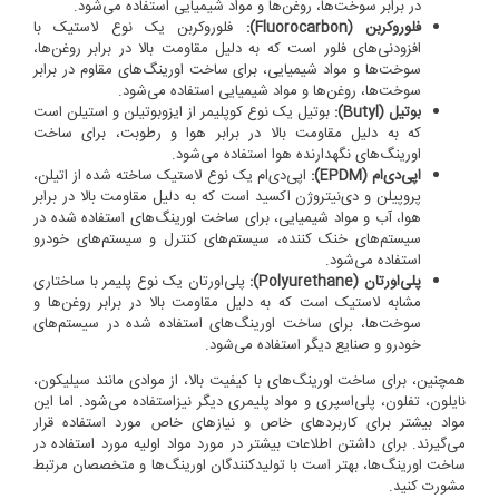
در برابر سوخت‌ها، روغن‌ها و مواد شیمیایی استفاده می‌شود.
فلوروکربن (Fluorocarbon):
فلوروکربن یک نوع لاستیک با
افزودنی‌های فلور است که به دلیل مقاومت بالا در برابر روغن‌ها،
سوخت‌ها و مواد شیمیایی، برای ساخت اورینگ‌های مقاوم در برابر
سوخت‌ها، روغن‌ها و مواد شیمیایی استفاده می‌شود.
بوتیل (Butyl):
بوتیل یک نوع کوپلیمر از ایزوبوتیلن و استیلن است
که به دلیل مقاومت بالا در برابر هوا و رطوبت، برای ساخت
اورینگ‌های نگهدارنده هوا استفاده می‌شود.
اپی‌دی‌ام (EPDM):
اپی‌دی‌ام یک نوع لاستیک ساخته شده از اتیلن،
پروپیلن و دی‌نیتروژن اکسید است که به دلیل مقاومت بالا در برابر
هوا، آب و مواد شیمیایی، برای ساخت اورینگ‌های استفاده شده در
سیستم‌های خنک کننده، سیستم‌های کنترل و سیستم‌های خودرو
استفاده می‌شود.
پلی‌اورتان (Polyurethane):
پلی‌اورتان یک نوع پلیمر با ساختاری
مشابه لاستیک است که به دلیل مقاومت بالا در برابر روغن‌ها و
سوخت‌ها، برای ساخت اورینگ‌های استفاده شده در سیستم‌های
خودرو و صنایع دیگر استفاده می‌شود.
همچنین، برای ساخت اورینگ‌های با کیفیت بالا، از موادی مانند سیلیکون،
نایلون، تفلون، پلی‌اسپری و مواد پلیمری دیگر نیزاستفاده می‌شود. اما این
مواد بیشتر برای کاربردهای خاص و نیازهای خاص مورد استفاده قرار
می‌گیرند. برای داشتن اطلاعات بیشتر در مورد مواد اولیه مورد استفاده در
ساخت اورینگ‌ها، بهتر است با تولیدکنندگان اورینگ‌ها و متخصصان مرتبط
مشورت کنید.