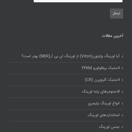
آخرین مقالات
آیا اورینگ وایتون(Viton) از اورینگ ان بی آر(NBR) بهتر است؟
لاستیک پرفلوئورو FFKM
لاستیک کلروپرن (CR)
الاستومرهای پایه اورینگ
انواع اورینگ پلیمری
استاندارد‌های اورینگ
جنس اورینگ