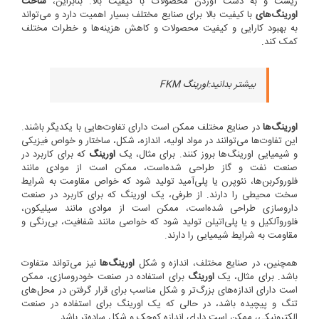
زیست و به دست آوردن محصولات با کیفیت بالا. بنابراین،
ساخت
اورینگ‌های
با کیفیت بالا برای صنایع مختلف بسیار اهمیت دارد و می‌تواند
به بهبود کارایی و کیفیت محصولات و کاهش هزینه‌ها و خطرات مختلف
کمک کند.
بیشتر بدانید:
اورینگ FKM
اورینگ‌ها
در صنایع مختلف ممکن است دارای تفاوت‌هایی با یکدیگر باشند.
این تفاوت‌ها می‌توانند در مواد اولیه، اندازه، شکل، ساختار و خواص فیزیکی
و شیمیایی اورینگ‌ها بروز کنند. برای مثال، یک
اورینگ
که برای کاربرد در
صنعت نفت و گاز طراحی شده‌است، ممکن است از موادی مانند
فلوروکربن‌ها، نئوپرن یا پلی‌آمید تولید شود که خواص مقاومت به شرایط
سخت محیطی را دارند. از طرفی، یک اورینگ که برای کاربرد در صنعت
داروسازی طراحی شده‌است، ممکن است از موادی مانند سیلیکون،
فلوروآلکیل و یا پلی‌اتیلن تولید شود که خواصی مانند شفافیت، بی‌رنگی و
مقاومت به شرایط شیمیایی را دارند.
همچنین، در صنایع مختلف، اندازه و شکل
اورینگ‌ها
نیز می‌تواند متفاوت
باشد. برای مثال، یک
اورینگ
برای استفاده در صنعت خودروسازی، ممکن
است دارای اندازه‌های بزرگ‌تر و شکل مناسب برای قرار گرفتن در محل‌های
تنگ و پیچیده باشد، در حالی که یک اورینگ برای استفاده در صنعت
الکترونیکی، ممکن است دارای اندازه کوچک و شکل ساده‌تر باشد.