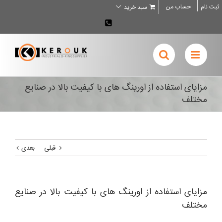
Ski
ثبت نام
حساب من
سبد خرید
t
conten
02636707898
مزایای استفاده از اورینگ های با کیفیت بالا در صنایع
مختلف
قبلی
بعدی
مزایای استفاده از اورینگ های با کیفیت بالا در صنایع
مختلف