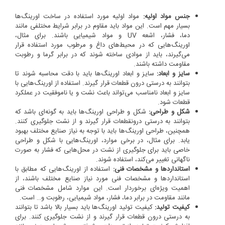
جنس مواد اولیه:
مواد اولیه مورد استفاده در ساخت اورینگ‌ها
بسیار مهم است. این مواد باید مقاوم در برابر شرایط مختلفی مانند
دما، فشار، اشعه UV و مواد شیمیایی باشند. برای مثال،
اورینگ‌هایی که در محیط‌های داغ و مرطوب مورد استفاده قرار
می‌گیرند، باید از موادی ساخته شوند که در برابر گرما و رطوبت
مقاومت داشته باشند.
سایز و ابعاد:
سایز و ابعاد اورینگ‌ها باید با دقت محاسبه شوند تا
بتوانند به درستی درون قطعات قرار گیرند. استفاده از اورینگ‌هایی با
سایز و ابعاد نامناسب می‌تواند باعث نشت و یا ناموفقیت در عملکرد
قطعات شود.
شکل و طراحی:
شکل و طراحی اورینگ‌ها باید به گونه‌ای باشد که
بتوانند به درستی درونقطعات قرار گیرند و از نشت جلوگیری کنند.
همچنین، طراحی اورینگ‌ها باید با توجه به نیاز صنایع مختلف بهبود
یابد. برای مثال، در برخی موارد، اورینگ‌هایی با شکل و طراحی
خاصی باید برای جلوگیری از نشت در محل‌هایی که فشار به صورت
ناگهانی تغییر می‌کند، استفاده شوند.
استانداردها و مشخصات فنی:
استفاده از اورینگ‌هایی که مطابق با
استانداردها و مشخصات فنی مورد نیاز صنایع مختلف باشند، از
اهمیت ویژه‌ای برخوردار است. این موارد شامل مشخصات فنی
مانند مقاومت در برابر دما، فشار، مواد شیمیایی، رطوبت و… است.
کیفیت تولید:
کیفیت تولید اورینگ‌ها باید بسیار بالا باشد تا بتوانند
به درستی درون قطعات قرار گیرند و از نشت جلوگیری کنند. برای