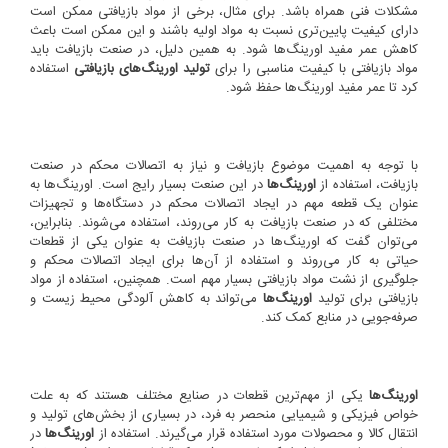
مشکلات فنی همراه باشد. برای مثال، برخی از مواد بازیافتی ممکن است
دارای کیفیت پایین‌تری نسبت به مواد اولیه باشند و این ممکن است باعث
کاهش عمر مفید اورینگ‌ها شود. به همین دلیل، در صنعت بازیافت باید
مواد بازیافتی با کیفیت مناسبی را برای
تولید اورینگ‌های بازیافتی
استفاده
کرد تا عمر مفید اورینگ‌ها حفظ شود.
با توجه به اهمیت موضوع بازیافت و نیاز به اتصالات محکم در صنعت
بازیافت، استفاده از
اورینگ‌ها
در این صنعت بسیار رایج است. اورینگ‌ها به
عنوان یک قطعه مهم در ایجاد اتصالات محکم در دستگاه‌ها و تجهیزات
مختلفی که در صنعت بازیافت به کار می‌روند، استفاده می‌شوند. بنابراین،
می‌توان گفت که اورینگ‌ها در صنعت بازیافت به عنوان یکی از قطعات
حیاتی به کار می‌روند و استفاده از آن‌ها برای ایجاد اتصالات محکم و
جلوگیری از نشت مواد بازیافتی بسیار مهم است. همچنین، استفاده از مواد
بازیافتی برای تولید
اورینگ‌ها
می‌تواند به کاهش آلودگی محیط زیست و
صرفه‌جویی در منابع کمک کند.
اورینگ‌ها
یکی از مهم‌ترین قطعات در صنایع مختلف هستند که به علت
خواص فیزیکی و شیمیایی منحصر به فرد، در بسیاری از بخش‌های تولید و
انتقال کالا و محصولات مورد استفاده قرار می‌گیرند. استفاده از
اورینگ‌ها
در