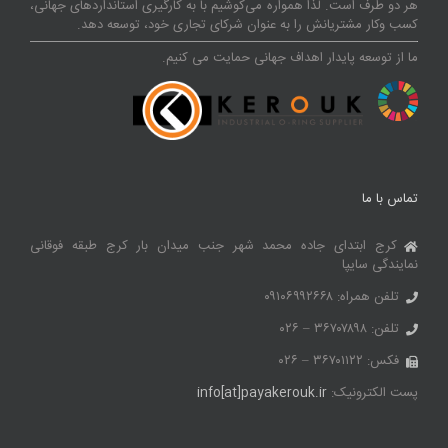
هر دو طرف است. لذا همواره می‌کوشیم با به کارگیری استانداردهای جهانی،
کسب‌ و‌کار مشتریانش را به عنوان شرکای تجاری خود، توسعه دهد.
ما از توسعه پایدار اهداف جهانی حمایت می کنیم.
تماس با ما
کرج ابتدای جاده محمد شهر جنب میدان بار کرج طبقه فوقانی
نمایندگی سایپا
تلفن همراه: ۰۹۱۰۶۹۹۲۶۶۸
تلفن: ۳۶۷۰۷۸۹۸ – ۰۲۶
فکس: ۳۶۷۰۱۱۲۲ – ۰۲۶
پست الکترونیک:
info[at]payakerouk.ir