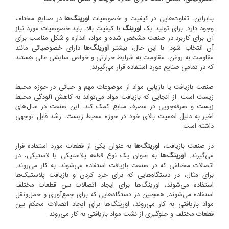
بنابراین، تفاوت‌هایی در کیفیت و خصوصیات
اورینگ‌ها
در صنایع مختلف
وجود دارد. برای تولید یک
اورینگ
با کیفیت بالا، باید خصوصیات مورد نیاز
آن برای کاربرد در صنعت مشخص شده و مواد، اندازه و شکل مناسب برای
آن انتخاب شود. با این حال، بیشتر
اورینگ‌ها
دارای خصوصیاتی مانند
مقاومت به روغن، مقاومت به شرایط حرارتی و خواص سایشی عالی هستند
که در تمامی صنایع مورد استفاده قرار می‌گیرند.
صنعت بازیافت یا بازیابی مواد از موضوعات مهم و حیاتی در حوزه محیط
زیست است. از آنجایی که بازیافت مواد می‌تواند به کاهش آلودگی محیط
زیست و صرفه‌جویی در مصرف منابع کمک کند، این صنعت در سال‌های
اخیر به دلیل اهمیت بالای خود در حوزه محیط زیست، رشد قابل توجهی
داشته است.
در صنعت بازیافت،
اورینگ‌ها
به عنوان یکی از قطعات مورد استفاده قرار
می‌گیرند.
اورینگ‌ها
به عنوان یک نوع قطعه پلاستیکی یا لاستیکی، در
اتصالات مختلفی که در صنعت بازیافت استفاده می‌شوند، به کار می‌روند.
برای مثال، در دستگاه‌هایی که برای خرد کردن و بازیافت پلاستیک‌ها
استفاده می‌شوند، اورینگ‌ها برای ایجاد اتصالات بین قطعات مختلف
استفاده می‌شوند. همچنین در دستگاه‌هایی که برای جمع‌آوری و حمل‌ونقل
مواد بازیافتی به کار می‌روند، اورینگ‌ها برای ایجاد اتصالات محکم بین
قطعات مختلف و جلوگیری از نشت مواد بازیافتی به کار می‌روند.