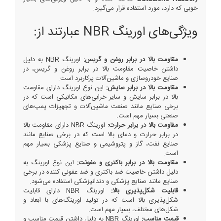
خوبی که دارد، مورد استفاده قرار می‌گیرد.
ویژگی‌های اورینگ NBR عبارتند از:
مقاومت بالا در برابر روغن و گریس:
اورینگ NBR به دلیل
داشتن خاصیت مقاومت بالا در برابر روغن و گریس، در
صنایع خودروسازی و ماشین‌آلات پرکاربرد است.
مقاومت بالا در برابر سایش:
این نوع اورینگ دارای مقاومت
بالا در برابر سایش و سایر خرابی‌های مکانیکی است که در
برخی صنایع مانند صنعت ماشین‌آلات و تجهیزات پمپ‌های
صنعتی بسیار مهم است.
مقاومت بالا در برابر حرارت:
اورینگ NBR دارای مقاومت بالا
در برابر حرارت و دمای بالا است که در برخی صنایع مانند
صنایع نفت، گاز و پتروشیمی و صنایع پزشکی بسیار مهم
است.
مقاومت بالا در برابر باکتری و عفونت:
این نوع اورینگ به
دلیل داشتن خاصیت ضد باکتری و ضد عفونی کننده در برخی
صنایع مانند صنایع پزشکی و دندانپزشکی استفاده می‌شود.
قابلیت شکل‌پذیری بالا:
اورینگ NBR دارای قابلیت
شکل‌پذیری بالا است که در تولید اورینگ‌های با ابعاد و
شکل‌های مختلف، بسیار مهم است.
قیمت مناسب:
اورینگ NBR به دلیل داشتن قیمت مناسب و