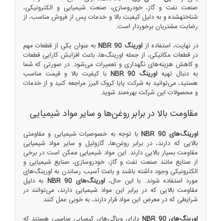
صنعت نفت و گاز، خودروسازی، صنعت شیمیایی و الکترونیکی،
شناختهشده و به دلیل کیفیت بالا و خدمات پس از فروش مناسب، از
رضایت مشتریان برخوردار است.
در نهایت، استفاده از
اورینگ NBR 90
به عنوان یکی از قطعات مهم
در قطعات مکانیکی، از جمله اورینگ‌ها، باعث افزایش کارایی قطعات
و کاهش هزینه‌های نگهداری و تعمیرات می‌شود. در صورتی که شما
به دنبال تهیه
اورینگ NBR 90
با کیفیت بالا و قیمت مناسب
هستید، می‌توانید به شرکت پایا کروک البرز مراجعه کنید و از خدمات
و محصولات این شرکت بهره‌مند شوید.
مقاومت بالا در برابر روغن‌ها و سایر مواد شیمیایی
اورینگ‌های NBR 90
با توجه به خصوصیات شیمیایی و مقاومتی
بالایی که دارند، در برابر روغن‌ها، گازوئیل و سایر مواد شیمیایی
مقاومت بسیار بالایی دارند. این مواد شیمیایی ممکن است در برخی
از صنایع مانند صنعت نفت و گاز، خودروسازی، صنایع شیمیایی و
الکترونیکی وجود داشته باشند و باعث آسیب رساندن به اورینگ‌های
مورد استفاده شوند. با این حال،
اورینگ‌های NBR 90
به دلیل
مقاومت بالایی که در برابر این مواد شیمیایی دارند، می‌توانند در
شرایطی که در معرض این مواد قرار دارند، به خوبی عمل کنند.
اورینگ‌های NBR 90
دارای ویژگی‌های کیمیایی مناسبی هستند که