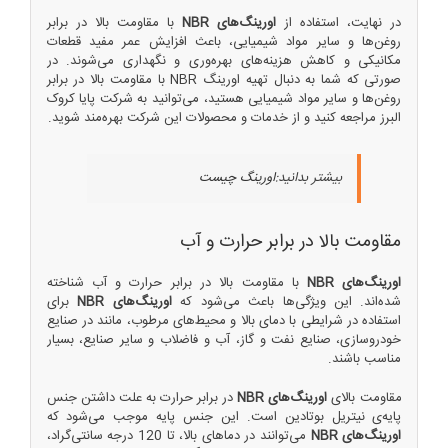
در نهایت، استفاده از
اورینگ‌های NBR
با مقاومت بالا در برابر
روغن‌ها و سایر مواد شیمیایی، باعث افزایش عمر مفید قطعات
مکانیکی و کاهش هزینه‌های بهره‌وری و نگهداری می‌شوند. در
صورتی که شما به دنبال تهیه اورینگ NBR با مقاومت بالا در برابر
روغن‌ها و سایر مواد شیمیایی هستید، می‌توانید به شرکت پایا کروک
البرز مراجعه کنید و از خدمات و محصولات این شرکت بهره‌مند شوید.
بیشتر بدانید:
اورینگ چیست
مقاومت بالا در برابر حرارت و آب
اورینگ‌های NBR
با مقاومت بالا در برابر حرارت و آب شناخته
شده‌اند. این ویژگی‌ها باعث می‌شود که
اورینگ‌های NBR
برای
استفاده در شرایطی با دمای بالا و محیط‌های مرطوب، مانند در صنایع
خودروسازی، صنایع نفت و گاز، آب و فاضلاب و سایر صنایع، بسیار
مناسب باشند.
مقاومت بالای
اورینگ‌های NBR
در برابر حرارت به علت داشتن جنس
پایه‌ی نیتریل بوتادین است. این جنس پایه موجب می‌شود که
اورینگ‌های NBR
می‌توانند در دماهای بالا، تا 120 درجه سانتی‌گراد،