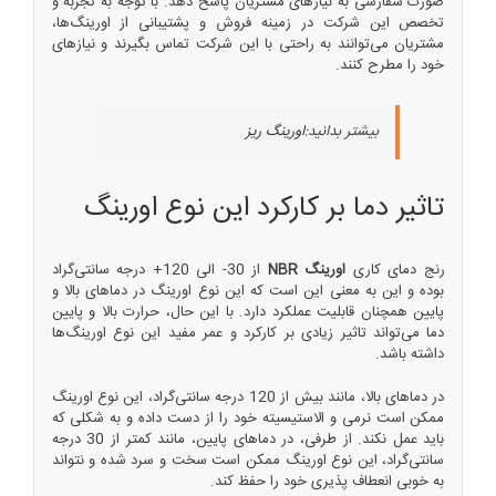
صورت سفارشی به نیازهای مشتریان پاسخ دهد. با توجه به تجربه و
تخصص این شرکت در زمینه فروش و پشتیبانی از اورینگ‌ها،
مشتریان می‌توانند به راحتی با این شرکت تماس بگیرند و نیازهای
خود را مطرح کنند.
بیشتر بدانید:
اورینگ ریز
تاثیر دما بر کارکرد این نوع
اورینگ
رنج دمای کاری
اورینگ NBR
از 30- الی 120+ درجه سانتی‌گراد
بوده و این به معنی این است که این نوع اورینگ در دماهای بالا و
پایین همچنان قابلیت عملکرد دارد. با این حال، حرارت بالا و پایین
دما می‌تواند تاثیر زیادی بر کارکرد و عمر مفید این نوع اورینگ‌ها
داشته باشد.
در دماهای بالا، مانند بیش از 120 درجه سانتی‌گراد، این نوع اورینگ
ممکن است نرمی و الاستیسیته خود را از دست داده و به شکلی که
باید عمل نکند. از طرفی، در دماهای پایین، مانند کمتر از 30 درجه
سانتی‌گراد، این نوع اورینگ ممکن است سخت و سرد شده و نتواند
به خوبی انعطاف پذیری خود را حفظ کند.