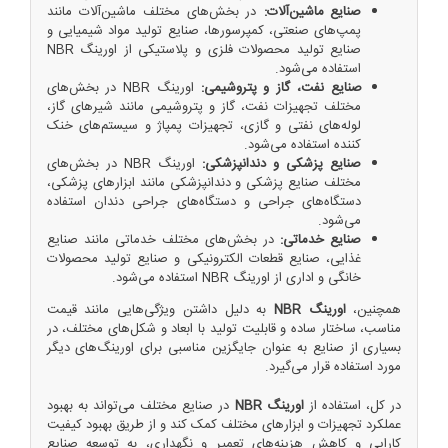
صنایع ماشین‌آلات:
در بخش‌های مختلف ماشین‌آلات مانند
پمپ‌های صنعتی، کمپرسورها، صنایع تولید مواد شیمیایی و
صنایع تولید محصولات فلزی و پلاستیکی از اورینگ NBR
استفاده می‌شود.
صنایع نفت، گاز و پتروشیمی:
اورینگ NBR در بخش‌های
مختلف تجهیزات نفت، گاز و پتروشیمی مانند شیرهای گاز،
لوله‌های نفتی و گازی، تجهیزات پمپاژ و سیستم‌های خنک
کننده استفاده می‌شود.
صنایع پزشکی و دندانپزشکی:
اورینگ NBR در بخش‌های
مختلف صنایع پزشکی و دندانپزشکی مانند ابزارهای پزشکی،
دستگاه‌های جراحی و دستگاه‌های جراحی دندان استفاده
می‌شود.
صنایع خدماتی:
در بخش‌های مختلف خدماتی مانند صنایع
غذایی، صنایع قطعات الکترونیکی و صنایع تولید محصولات
خانگی و اداری از اورینگ NBR استفاده می‌شود.
همچنین،
اورینگ NBR
به دلیل داشتن ویژگی‌هایی مانند قیمت
مناسب، ساختار ساده و قابلیت تولید با ابعاد و شکل‌های مختلف، در
بسیاری از صنایع به عنوان جایگزین مناسبی برای اورینگ‌های دیگر
مورد استفاده قرار می‌گیرد.
در کل، استفاده از
اورینگ NBR
در صنایع مختلف می‌تواند به بهبود
عملکرد تجهیزات و ابزارهای مختلف کمک کند و از طریق بهبود کیفیت
کارایی و کاهش هزینه‌های تعمیر و نگهداری، به توسعه صنایع