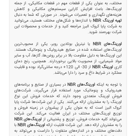
مختلف، به عنوان یکی از قطعات مهم در قطعات مکانیکی، از جمله
اورینگ‌ها، باعث افزایش کارایی سیستم‌های مکانیکی و کاهش
هزینه‌های نگهداری و تعمیرات می‌شوند. در صورتی که شما به دنبال
تهیه اورینگ NBR
با اندازه‌ها و شکل‌های مختلف هستید، می‌توانید
به شرکت پایا کروک البرز مراجعه کنید و از خدمات و محصولات این
شرکت بهره‌مند شوید.
اورینگ‌های NBR
یا نیتریل بوتادین روبر، یکی از محبوب‌ترین
اورینگ‌های استفاده شده در صنایع هیدرولیک و پنوماتیک هستند.
این اورینگ‌ها به دلیل مقاومت بالا در برابر روغن‌ها، گازها، آب و سایر
مواد شیمیایی، از محبوبیت بالایی برخوردارند. همچنین، رنج دمای
کاری
اورینگ NBR
از 30- الی 120+ درجه سانتی‌گراد بوده و قابلیت
عملکرد در شرایط داغ و سرد را دارا می‌باشد.
با توجه به اینکه
اورینگ‌های NBR
در بسیاری از صنایع و برنامه‌های
هیدرولیک و پنوماتیک مورد استفاده قرار می‌گیرند، شرکت‌های
فروش اورینگ متعددی وجود دارند که خدمات فروش این نوع
اورینگ را به مشتریان ارائه می‌کنند. یکی از این شرکت‌ها شرکت پایا
کروک البرز است که به عنوان یکی از پیشروان در زمینه فروش و
توزیع اورینگ‌های مختلف در ایران فعالیت می‌کند. این شرکت
می‌تواند کلیه خدمات فروش، توزیع و پشتیبانی از
اورینگ‌های NBR
را به مشتریان ارائه دهد. این شرکت قابلیت ارائه
اورینگ‌های NBR
با
دقت‌های مختلف و در اندازه‌های متفاوت را داراست و می‌تواند به