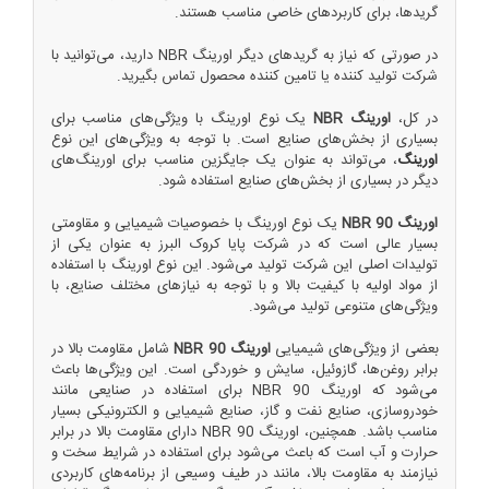
گریدها، برای کاربردهای خاصی مناسب هستند.
در صورتی که نیاز به گریدهای دیگر اورینگ NBR دارید، می‌توانید با
شرکت تولید کننده یا تامین کننده محصول تماس بگیرید.
در کل،
اورینگ NBR
یک نوع اورینگ با ویژگی‌های مناسب برای
بسیاری از بخش‌های صنایع است. با توجه به ویژگی‌های این نوع
اورینگ
، می‌تواند به عنوان یک جایگزین مناسب برای اورینگ‌های
دیگر در بسیاری از بخش‌های صنایع استفاده شود.
اورینگ NBR 90
یک نوع اورینگ با خصوصیات شیمیایی و مقاومتی
بسیار عالی است که در شرکت پایا کروک البرز به عنوان یکی از
تولیدات اصلی این شرکت تولید می‌شود. این نوع اورینگ با استفاده
از مواد اولیه با کیفیت بالا و با توجه به نیازهای مختلف صنایع، با
ویژگی‌های متنوعی تولید می‌شود.
بعضی از ویژگی‌های شیمیایی
اورینگ NBR 90
شامل مقاومت بالا در
برابر روغن‌ها، گازوئیل، سایش و خوردگی است. این ویژگی‌ها باعث
می‌شود که اورینگ NBR 90 برای استفاده در صنایعی مانند
خودروسازی، صنایع نفت و گاز، صنایع شیمیایی و الکترونیکی بسیار
مناسب باشد. همچنین، اورینگ NBR 90 دارای مقاومت بالا در برابر
حرارت و آب است که باعث می‌شود برای استفاده در شرایط سخت و
نیازمند به مقاومت بالا، مانند در طیف وسیعی از برنامه‌های کاربردی