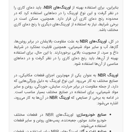
بنابراین، برای استفاده بهینه از
اورینگ‌های NBR
، باید دمای کاری را
در نظر گرفت و این نوع اورینگ را در دماهایی استفاده کرد که در
محدوده رنج دمای کاری آن قرار دارد. همچنین، ممکن است در
برخی شرایط، نیاز به استفاده از اورینگ‌های دیگری با رنج دمای کاری
مختلف باشد.
در کل،
اورینگ‌های NBR
به علت مقاومت بالایشان در برابر روغن‌ها،
گازها، آب و سایر مواد شیمیایی، همچنین قابلیت عملکرد در شرایط
داغ و سرد، از محبوبیت بالایی برخوردارند. با این حال، برای استفاده
بهینه از آن‌ها، باید رنج دمای کاری را در نظر گرفت و در دماهای
مناسبی از آن‌ها استفاده شود.
اورینگ NBR
به عنوان یکی از مهم‌ترین اجزای قطعات مکانیکی، در
صنایع مختلف به کار می‌رود. این نوع اورینگ به دلیل ویژگی‌هایی که
دارد، از جمله مقاومت در برابر حرارت، سایش، خوردگی، روغن و سایر
مواد شیمیایی، برای استفاده در صنایع مختلف بسیار مناسب است.
در ادامه به برخی از صنایعی که
اورینگ NBR
در آن‌ها به کار می‌رود،
اشاره می‌شود:
صنایع خودروسازی:
اورینگ‌های NBR در قطعات مختلف
خودرو مانند موتور، جعبه‌دنده، پمپ‌های روغن و سایر قطعات
استفاده می‌شوند.
صنایع نفت و گاز:
اورینگ‌های NBR برای استفاده در قطعات