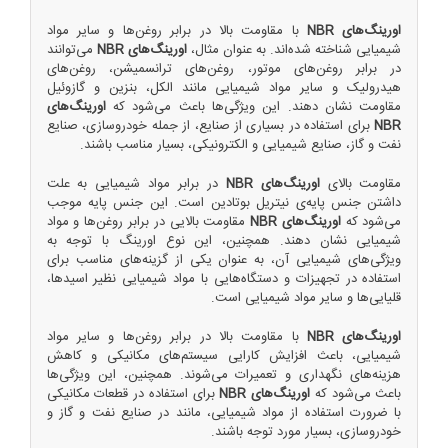
اورینگ‌های NBR
با مقاومت بالا در برابر روغن‌ها و سایر مواد
شیمیایی شناخته شده‌اند. به عنوان مثال،
اورینگ‌های NBR
می‌توانند
در برابر روغن‌های موتور، روغن‌های ترانسمیشن، روغن‌های
هیدرولیک و سایر مواد شیمیایی مانند الکل، بنزین و گازوئیل
مقاومت نشان دهند. این ویژگی‌ها باعث می‌شود که
اورینگ‌های
NBR
برای استفاده در بسیاری از صنایع، از جمله خودروسازی، صنایع
نفت و گاز، صنایع شیمیایی و الکترونیکی، بسیار مناسب باشند.
مقاومت بالای
اورینگ‌های NBR
در برابر مواد شیمیایی به علت
داشتن جنس پایه‌ی نیتریل بوتادین است. این جنس پایه موجب
می‌شود که
اورینگ‌های NBR
مقاومت بالایی در برابر روغن‌ها و مواد
شیمیایی نشان دهند. همچنین، این نوع اورینگ با توجه به
ویژگی‌های شیمیایی آن، به عنوان یکی از گزینه‌های مناسب برای
استفاده در تجهیزات و دستگاه‌هایی با مواد شیمیایی نظیر اسیدها،
قلیایی‌ها و سایر مواد شیمیایی است.
اورینگ‌های NBR
با مقاومت بالا در برابر روغن‌ها و سایر مواد
شیمیایی، باعث افزایش کارایی سیستم‌های مکانیکی و کاهش
هزینه‌های نگهداری و تعمیرات می‌شوند. همچنین، این ویژگی‌ها
باعث می‌شود که
اورینگ‌های NBR
برای استفاده در قطعات مکانیکی
با ضرورت استفاده از مواد شیمیایی، مانند در صنایع نفت و گاز و
خودروسازی، بسیار مورد توجه باشند.