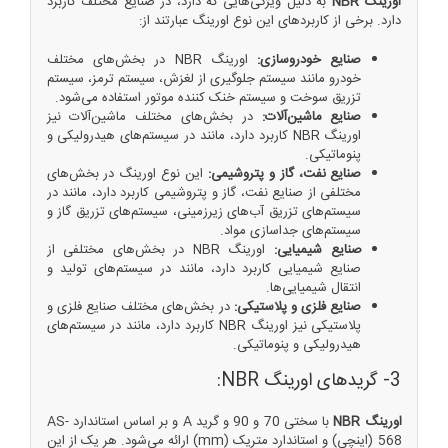
اورینگ NBR
به دلیل ویژگی‌هایی که دارد، در صنایع مختلف کاربرد
دارد. برخی از کاربردهای این نوع اورینگ عبارتند از:
صنایع خودروسازی:
اورینگ NBR در بخش‌های مختلف
خودرو مانند سیستم جلوگیری از لغزش، سیستم ترمز، سیستم
تزریق سوخت و سیستم خنک کننده موتور استفاده می‌شود.
صنایع ماشین‌آلات:
در بخش‌های مختلف ماشین‌‌آلات نیز
اورینگ NBR کاربرد دارد، مانند در سیستم‌های هیدرولیکی و
پنوماتیکی.
صنایع نفت، گاز و پتروشیمی:
این نوع اورینگ در بخش‌های
مختلفی از صنایع نفت، گاز و پتروشیمی کاربرد دارد، مانند در
سیستم‌های تزریق آب‌های زیرزمینی، سیستم‌های تزریق گاز و
سیستم‌های جداسازی مواد.
صنایع شیمیایی:
اورینگ NBR در بخش‌های مختلفی از
صنایع شیمیایی کاربرد دارد، مانند در سیستم‌های تولید و
انتقال شیمیایی‌ها.
صنایع فلزی و پلاستیکی:
در بخش‌های مختلف صنایع فلزی و
پلاستیکی نیز اورینگ NBR کاربرد دارد، مانند در سیستم‌های
هیدرولیکی و پنوماتیکی.
3- گریدهای اورینگ NBR:
اورینگ NBR
با سختی 70 و 90 و گرید A و بر اساس استاندارد AS-
568 (اینچی) و استاندارد متریک (mm) ارائه می‌شود. هر یک از این