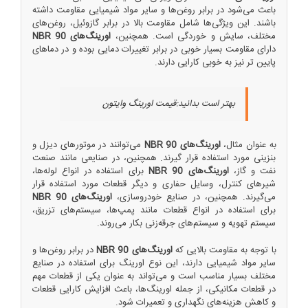
باعث می‌شود در برابر روغن‌ها و سایر مواد شیمیایی مقاومت داشته
باشند. این ویژگی‌ها شامل مقاومت بالا در برابر گازوئیل، روغن‌های
مختلف، سایش و خوردگی است. همچنین،
اورینگ‌های NBR 90
دارای مقاومت بسیار خوبی در برابر تغییرات دمایی بوده و در دماهای
پایین تر نیز به خوبی کارایی دارند.
بهتر است بدانید:
قیمت اورینگ وایتون
به عنوان مثال،
اورینگ‌های NBR 90
می‌توانند در موتورهای دیزل و
بنزینی مورد استفاده قرار گیرند. همچنین، در صنایعی مانند صنعت
نفت و گاز،
اورینگ‌های NBR 90
برای استفاده در انواع لوله‌ها،
شیرهای کنترل، وسایل حفاری و دیگر قطعات مورد استفاده قرار
می‌گیرند. همچنین، در صنایع خودروسازی،
اورینگ‌های NBR 90
برای استفاده در انواع قطعات مانند پمپ‌ها، سیستم‌های تزریق،
سیستم تهویه و سیستم‌های جرقه‌زنی بکار می‌روند.
با توجه به مقاومت بالایی که
اورینگ‌های NBR 90
در برابر روغن‌ها و
سایر مواد شیمیایی دارند، این نوع اورینگ برای استفاده در صنایع
مختلف بسیار مناسب است و می‌تواند به عنوان یکی از قطعات مهم
در قطعات مکانیکی، از جمله اورینگ‌ها، باعث افزایش کارایی قطعات
و کاهش هزینه‌های نگهداری و تعمیرات شود.