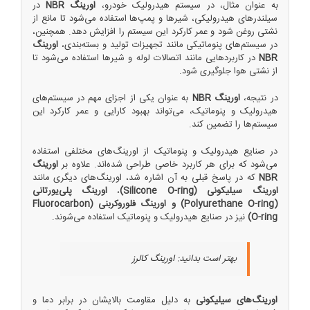
به عنوان مثال، در سیستم هیدرولیک خودرو،
اورینگ NBR
در
سیلندرهای هیدرولیکی، شیرها و پمپ‌ها استفاده می‌شود تا مانع از
نشتی روغن شود و عمر کارکرد این سیستم را افزایش دهد. همچنین،
در سیستم‌های پنوماتیکی مانند تجهیزات تولید و بسته‌بندی،
اورینگ
NBR
در کاربردهایی مانند اتصالات لوله و شیرها استفاده می‌شود تا
از نشتی هوا جلوگیری شود.
در نتیجه،
اورینگ NBR
به عنوان یکی از اجزای مهم در سیستم‌های
هیدرولیک و پنوماتیک، می‌تواند بهبود کارایی و عمر کارکرد این
سیستم‌ها را تضمین کند.
در صنایع هیدرولیک و پنوماتیک از اورینگ‌های مختلفی استفاده
می‌شود که برای هر کاربرد خاصی طراحی شده‌اند. علاوه بر
اورینگ
NBR
که در پاسخ قبلی به آن اشاره شد، اورینگ‌های دیگری مانند
اورینگ سیلیکونی (Silicone O-ring)
،
اورینگ پلی‌یورتانی
(Polyurethane O-ring) و اورینگ فلوروکربنی (Fluorocarbon
O-ring)
نیز در صنایع هیدرولیک و پنوماتیک استفاده می‌شوند.
بهتر است بدانید:
اورینگ کالرز
اورینگ‌های سیلیکونی
به دلیل مقاومت بالایشان در برابر دما و