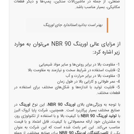
صنعتی، از جمله در ماشین‌آلات سنگین، پمپ‌ها و دیگر قطعات
مکانیکی، بسیار مناسب باشد.
بهتر است بدانید:
استاندارد جای اورینگ
از مزایای عالی اورینگ NBR 90 می‌توان به موارد
زیر اشاره کرد:
1- مقاومت بالا در برابر روغن‌ها و سایر مواد شیمیایی
2- قابلیت استفاده در شرایط سخت و نیازمند به مقاومت بالا
3- مقاومت بالا در برابر حرارت و آب
4- عمر طولانی و کارایی بالا در طول زمان
5- قابلیت تولید با اندازه‌ها و شکل‌های مختلف برای استفاده در
قطعات مختلف.
با توجه به ویژگی‌های بالای
اورینگ NBR 90
، این نوع
اورینگ
در
صنایع مختلف بسیار پرکاربرد است. همچنین، شرکت پایا کروک البرز
با
تولید اورینگ NBR 90
با کیفیت بالا و با استفاده از تکنولوژی روز،
به مشتریان خود ارائه محصولاتی با کیفیت، قابل اعتماد و با قیمت
مناسب می‌کند. این امر باعث شده است که این شرکت به عنوان
یکی از
تامین‌کنندگان اورینگ NBR 90
برای صنایع مختلف، از جمله