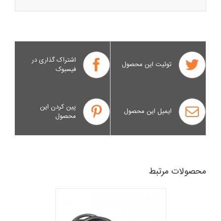
اشتراک گذاری در
توئیت این محصول
فیسبوک
پین کردن این
ایمیل این محصول
محصول
محصولات مرتبط