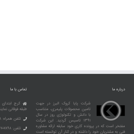
درباره ما
تماس با ما
شرکت پایا کروک البرز در جهت
کرج ابتدای 
تامین محصولات پلیمری، متناسب
طبقه فوقانی نماین
با دانش و تکنولوژی روز در سال
تلفن همراه: ۰۹۱۰۶۹۹۲۶۶۸
۱۳۹۱ تاسیس گردید. این شرکت
مفتخر است که در پرونده کاری خود سابقه ارائه مشاوره
تلفن: ۳۶۷۰۷۸۹۸ – ۰۲۶
فنی به مشتریان خود را داشته و در کنار آن توانسته‌ است