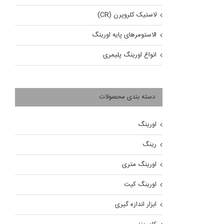
لاستیک کلروپرن (CR)
الاستومرهای پایه اورینگ
انواع اورینگ پلیمری
دسته بندی محصولات
اورینگ
رینگ
اورینگ متری
اورینگ کیت
ابزار اندازه گیری