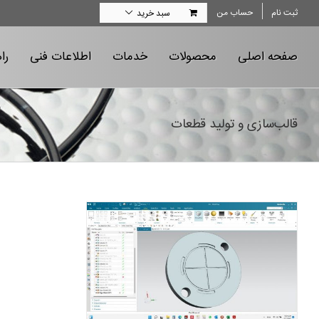
Ski
ثبت نام
حساب من
سبد خرید
t
conten
صفحه اصلی
محصولات
خدمات
اطلاعات فنی
را
قالب‌سازی و تولید قطعات