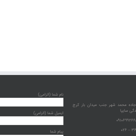
نام شما (الزامی)
جاده محمد شهر جنب میدان بار کرج
دگی سایپا
ایمیل شما (الزامی)
پیام شما