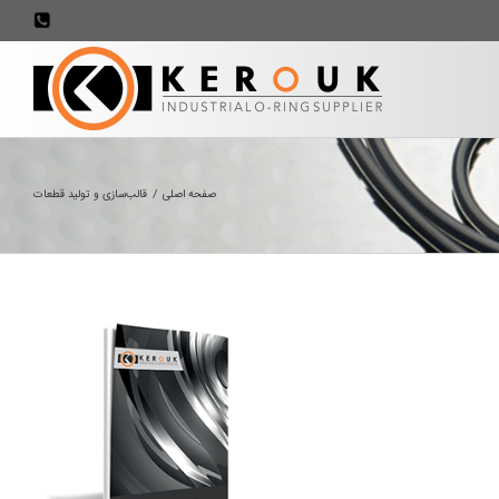
707898
صفحه اصلی
/
قالب‌سازی و تولید قطعات