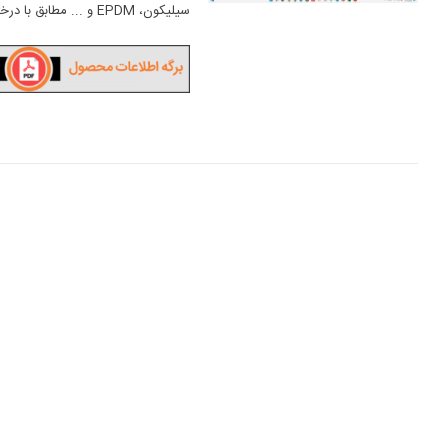
سیلیکون، EPDM و ... مطابق با درخواست مشتریان را دارا است.