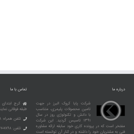
درباره ما
تماس با ما
شرکت پایا کروک البرز در جهت
کرج ابتدای 
تامین محصولات پلیمری، متناسب
طبقه فوقانی نماین
با دانش و تکنولوژی روز در سال
تلفن همراه: ۰۹۱۰۶۹۹۲۶۶۸
۱۳۹۱ تاسیس گردید. این شرکت
مفتخر است که در پرونده کاری خود سابقه ارائه مشاوره
تلفن: ۳۶۷۰۷۸۹۸ – ۰۲۶
فنی به مشتریان خود را داشته و در کنار آن توانسته‌ است