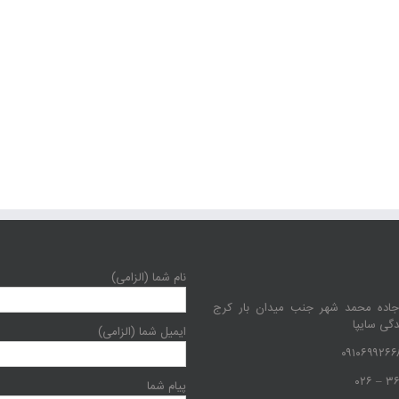
نام شما (الزامی)
جاده محمد شهر جنب میدان بار کرج
دگی سایپا
ایمیل شما (الزامی)
پیام شما