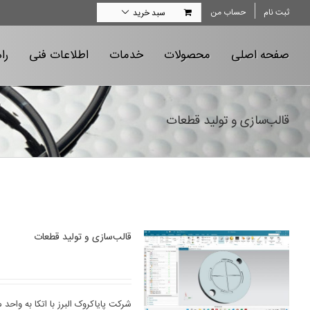
Ski
ثبت نام
حساب من
سبد خرید
t
conten
صفحه اصلی
محصولات
خدمات
اطلاعات فنی
را
قالب‌سازی و تولید قطعات
قالب‌سازی و تولید قطعات