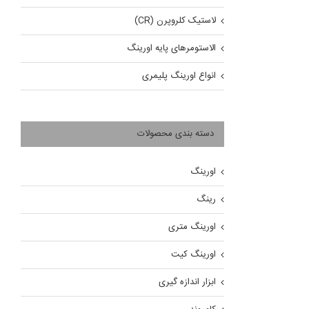
لاستیک کلروپرن (CR)
الاستومرهای پایه اورینگ
انواع اورینگ پلیمری
دسته بندی محصولات
اورینگ
رینگ
اورینگ متری
اورینگ کیت
ابزار اندازه گیری