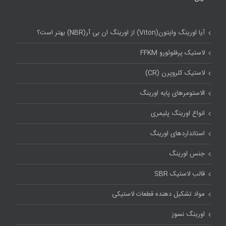
آیا اورینگ وایتون(Viton) از اورینگ ان بی آر(NBR) بهتر است؟
لاستیک پرفلوئورو FFKM
لاستیک کلروپرن (CR)
الاستومرهای پایه اورینگ
انواع اورینگ پلیمری
استاندارد‌های اورینگ
جنس اورینگ
قالب لاستیک SBR
مواد تشکیل دهنده قطعات لاستیکی
اورینگ نسوز