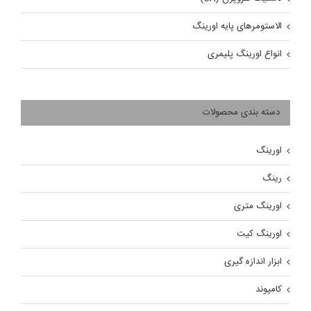
الاستومرهای پایه اورینگ
انواع اورینگ پلیمری
دسته بندی محصولات
اورینگ
رینگ
اورینگ متری
اورینگ کیت
ابزار اندازه گیری
کامپوند