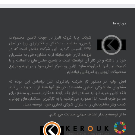
درباره ما
شرکت پایا کروک البرز در جهت تامین محصولات
پلیمری، متناسب با دانش و تکنولوژی روز در سال
۱۳۹۱ تاسیس گردید. این شرکت مفتخر است که در
پرونده کاری خود سابقه ارائه مشاوره فنی به مشتریان
خود را داشته و در کنار آن توانسته‌ است با تامین جنس‌های با اصالت و با
کیفیت نیاز آنها را برآورده سازد. ازاین‌ رو تمرکز اصلی خود را بر تهیه و توزیع
محصولات اروپایی و آمریکایی نهاده‌ایم.
اصل اولیه در دستور کار شرکت پایاکروک البرز براساس این بوده که
مشتریان ما، شرکای تجاری ماهستند، درواقع آنها فقط از ما خرید نمی‌کنند
بلکه اولین خرید آنها به منزله‌ی آغاز یک رابطه همکاری مستمر و متنفع برای
هر دو طرف است. لذا همواره می‌کوشیم با به کارگیری استانداردهای جهانی،
کسب‌ و‌کار مشتریانش را به عنوان شرکای تجاری خود، توسعه دهد.
ما از توسعه پایدار اهداف جهانی حمایت می کنیم.