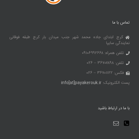
تماس با ما
کرج ابتدای جاده محمد شهر جنب میدان بار کرج طبقه فوقانی
نمایندگی سایپا
تلفن همراه: ۰۹۱۰۶۹۹۲۶۶۸
تلفن: ۳۶۷۰۷۸۹۸ – ۰۲۶
فکس: ۳۶۷۰۱۱۲۲ – ۰۲۶
پست الکترونیک:
info[at]payakerouk.ir
با ما در ارتباط باشید