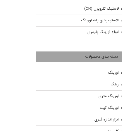
لاستیک کلروپرن (CR)
الاستومرهای پایه اورینگ
انواع اورینگ پلیمری
دسته بندی محصولات
اورینگ
رینگ
اورینگ متری
اورینگ کیت
ابزار اندازه گیری