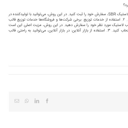
د؟
ارتباط مستقیم با تولیدکننده: می‌توانید با تماس یا ارسال ایمیل به شرکت‌های تولید کننده قالب لاستیک SBR، سفارش خود را ثبت کنید. در این روش، می‌توانید با تولیدکننده در
ارتباط مستقیم باشید و جزئیات مورد نیازتان را برای سفارش و تهیه قالب لاستیک مطرح کنید. ۲. استفاده از خدمات توزیع: برخی شرکت‌ها و فروشگاه‌ها خدمات توزیع قالب
ی معتبر، قالب لاستیک مورد نظر خود را سفارش دهید. در این روش، مزیت اصلی این است
که می‌توانید از محصولات متنوع و مرغوبی که توسط مختلف تولیدکنندگان عرضه می‌شود، انتخاب کنید. ۳. استفاده از بازار آنلاین: در بازار آنلاین، می‌توانید به راحتی قالب
Email
Whatsapp
LinkedIn
Facebook