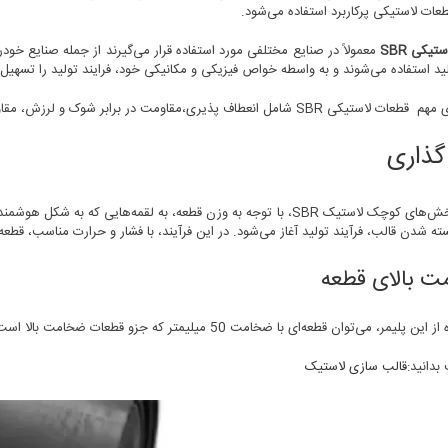
ات لاستیکی پرکاربرد استفاده می‌شود.
تیکی SBR
معمولاً در صنایع مختلفی مورد استفاده قرار می‌گیرند از جمله صنایع خود
لید استفاده می‌شوند و به واسطه خواص فیزیکی و مکانیکی خود، فرایند تولید را تسهیل 
طاف پذیری،مقاومت در برابر شوک و لرزش، مقاومت در برابر فشار و کشش، استحکام سطح و پایداری در دماهای مختلف است.
گذاری
تقسیم بخش‌های کوچک لاستیک SBR، با توجه به وزن قطعه، به لقمه‌هایی که
ه شدن قالب، فرآیند تولید آغاز می‌شود. در این فرآیند، با فشار و حرارت مناسب، قط
 بالای قطعه
لیمر، می‌توان قطعه‌ای با ضخامت 50 میلیمتر که جزو قطعات ضخامت بالا است، به راحتی قرار داد.
بدانید:
قالب سازی لاستیک