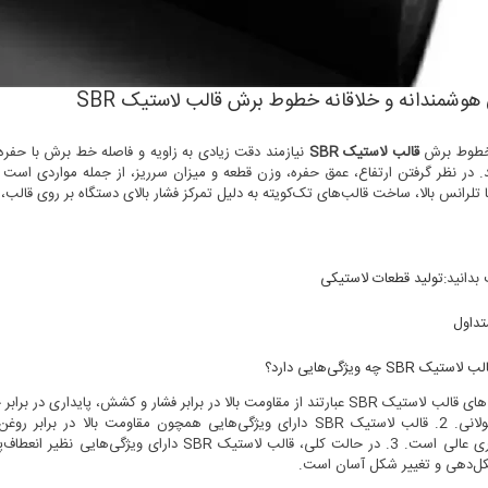
هوشمندانه و خلاقانه خطوط برش قالب لاستیک SBR
خطوط برش
قالب لاستیک SBR
نیازمند دقت زیادی به زاویه و فاصله خط برش با حفره
 در نظر گرفتن ارتفاع، عمق حفره، وزن قطعه و میزان سرریز، از جمله مواردی است 
 تلرانس بالا، ساخت قالب‌های تک‌کویته به دلیل تمرکز فشار بالای دستگاه بر روی قال
بدانید:
تولید قطعات لاستیکی
تداول
ب لاستیک SBR چه ویژگی‌هایی دارد؟
1. ویژگی‌های قالب لاستیک SBR عبارتند از مقاومت بالا در برابر فشار و کشش
و عمر طولانی. 2. قالب لاستیک SBR دارای ویژگی‌هایی همچون مقاوم
ضربه‌پذیری عالی است. 3. در حالت کلی، قالب لاس
ل‌دهی و تغییر شکل آسان است.