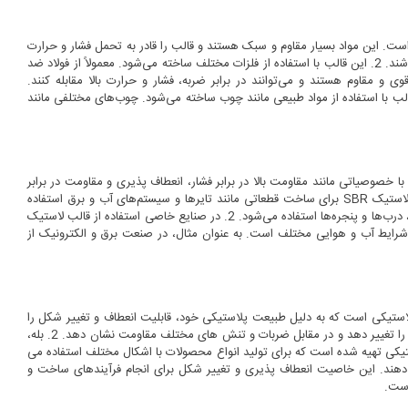
ست. این مواد بسیار مقاوم و سبک هستند و قالب را قادر به تحمل فشار و حرارت
بالا می‌کنند. همچنین، این مواد قابلیت رنگ‌آمیزی و تغییر شکل در حین ساخت را نیز دارا می‌باشند. 2. این قالب با استفاده از فلزات مختلف ساخته می‌شود. معمولاً از فولاد ضد
و مقاوم هستند و می‌توانند در برابر ضربه، فشار و حرارت بالا مقابله کنند.
زات قابلیت ساخت قالب با ابعاد و شکل‌های پیچیده را نیز دارا هستند. 3. این قالب با استفاده از مواد طبیعی مانند چوب ساخته می‌شود. چوب‌های مختلفی مانند
لب لاستیک با خصوصیاتی مانند مقاومت بالا در برابر فشار، انعطاف پذیری و مقاومت در برابر
سایش مورد توجه صنایع مختلف قرار می‌گیرد. به عنوان مثال، در صنعت خودروسازی از قالب لاستیک SBR برای ساخت قطعاتی مانند تایرها و سیستم‌های آب و برق استفاده
می‌شود. همچنین، در صنعت ساختمانی و عمرانی نیز از این نوع قالب لاستیک در ساخت لوله‌ها، درب‌ها و پنجره‌ها استفاده می‌شود. 2. در صنایع خاصی استفاده از قالب لاستیک
ر شرایط آب و هوایی مختلف است. به عنوان مثال، در صنعت برق و الکترونیک از
ی مواد اصلی لاستیکی است که به دلیل طبیعت پلاستیکی خود، قابلیت انعطاف و تغییر شکل را
دارا می باشد. این ویژگی به آن اجازه می دهد که با تغییر دما، فشار یا نیروهای دیگر، شکل خود را تغییر دهد و در مقابل ضربات و تنش های مختلف مقاومت نشان دهد. 2. بله،
مواد لاستیکی تهیه شده است که برای تولید انواع محصولات با اشکال مختلف استفاده می
یر دهند. این خاصیت انعطاف پذیری و تغییر شکل برای انجام فرآیندهای ساخت و