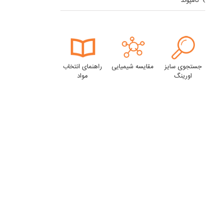
کامپوند
جستجوی سایز
مقایسه شیمیایی
راهنمای انتخاب
اورینگ
مواد