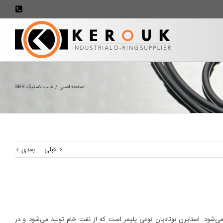
707898
صفحه اصلی
/
قالب لاستیک SBR
قبلی
بعدی
است که از ماده ای به نام استایرن بوتادیان (SBR) ساخته می‌شود. استایرن بوتادیان نوعی پلیمر است که از نفت خام تولید می‌شود و در