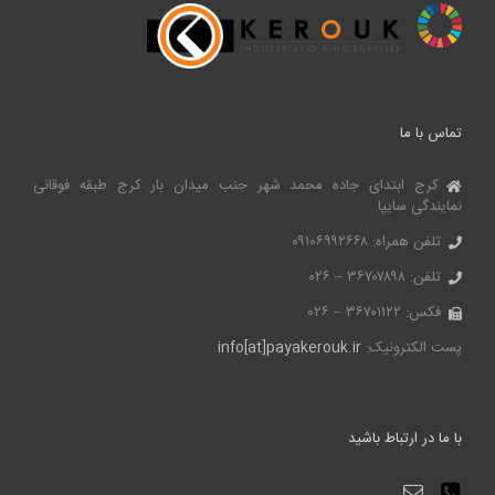
تماس با ما
کرج ابتدای جاده محمد شهر جنب میدان بار کرج طبقه فوقانی
نمایندگی سایپا
تلفن همراه: ۰۹۱۰۶۹۹۲۶۶۸
تلفن: ۳۶۷۰۷۸۹۸ – ۰۲۶
فکس: ۳۶۷۰۱۱۲۲ – ۰۲۶
پست الکترونیک:
info[at]payakerouk.ir
با ما در ارتباط باشید