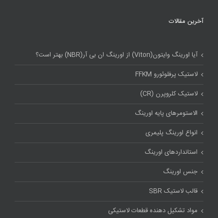
آخرین مقالات
آیا اورینگ وایتون(Viton) از اورینگ ان بی آر(NBR) بهتر است؟
لاستیک پرفلوئورو FFKM
لاستیک کلروپرن (CR)
الاستومرهای پایه اورینگ
انواع اورینگ پلیمری
استاندارد‌های اورینگ
جنس اورینگ
قالب لاستیک SBR
مواد تشکیل دهنده قطعات لاستیکی