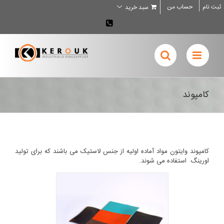
Ski
ثبت نام
حساب من
سبد خرید
t
conten
02636707898
کامپوند
کامپوند وایتون مواد آماده اولیه از جنس لاستیک می باشند که برای تولید
اورینگ استفاده می شوند.