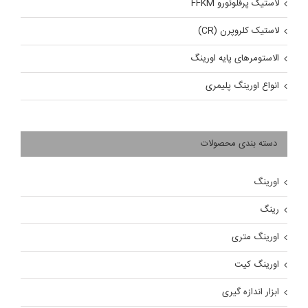
لاستیک پرفلوئورو FFKM
لاستیک کلروپرن (CR)
الاستومرهای پایه اورینگ
انواع اورینگ پلیمری
دسته بندی محصولات
اورینگ
رینگ
اورینگ متری
اورینگ کیت
ابزار اندازه گیری