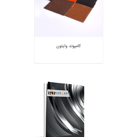
کامپوند وایتون