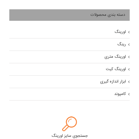
دسته بندی محصولات
اورینگ
رینگ
اورینگ متری
اورینگ کیت
ابزار اندازه گیری
کامپوند
جستجوی سایز اورینگ