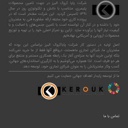
شرکت پایا کروک البرز در جهت تامین محصولات
پلیمری، متناسب با دانش و تکنولوژی روز در سال
۱۳۹۱ تاسیس گردید. این شرکت مفتخر است که در
پرونده کاری خود سابقه ارائه مشاوره فنی به مشتریان
خود را داشته و در کنار آن توانسته‌ است با تامین جنس‌های با اصالت و با
کیفیت نیاز آنها را برآورده سازد. ازاین‌ رو تمرکز اصلی خود را بر تهیه و توزیع
محصولات اروپایی و آمریکایی نهاده‌ایم.
اصل اولیه در دستور کار شرکت پایاکروک البرز براساس این بوده که
مشتریان ما، شرکای تجاری ماهستند، درواقع آنها فقط از ما خرید نمی‌کنند
بلکه اولین خرید آنها به منزله‌ی آغاز یک رابطه همکاری مستمر و متنفع برای
هر دو طرف است. لذا همواره می‌کوشیم با به کارگیری استانداردهای جهانی،
کسب‌ و‌کار مشتریانش را به عنوان شرکای تجاری خود، توسعه دهد.
ما از توسعه پایدار اهداف جهانی حمایت می کنیم.
تماس با ما