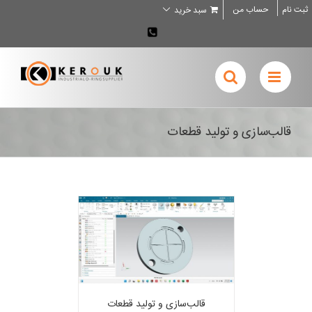
Ski
ثبت نام
حساب من
سبد خرید
t
conten
02636707898
قالب‌سازی و تولید قطعات
قالب‌سازی و تولید قطعات