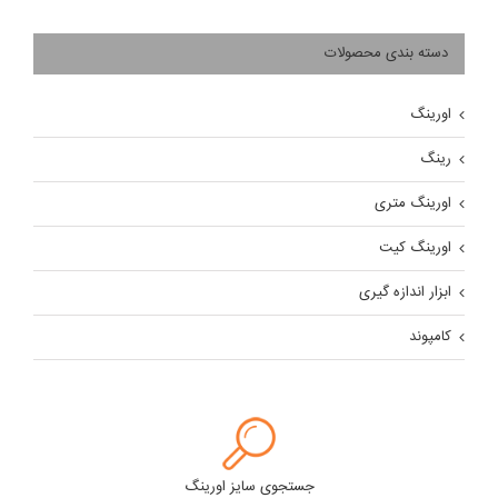
دسته بندی محصولات
اورینگ
رینگ
اورینگ متری
اورینگ کیت
ابزار اندازه گیری
کامپوند
جستجوی سایز اورینگ