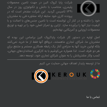
شرکت پایا کروک البرز در جهت تامین محصولات
پلیمری، متناسب با دانش و تکنولوژی روز در سال
۱۳۹۱ تاسیس گردید. این شرکت مفتخر است که در
پرونده کاری خود سابقه ارائه مشاوره فنی به مشتریان
خود را داشته و در کنار آن توانسته‌ است با تامین جنس‌های با اصالت و با
کیفیت نیاز آنها را برآورده سازد. ازاین‌ رو تمرکز اصلی خود را بر تهیه و توزیع
محصولات اروپایی و آمریکایی نهاده‌ایم.
اصل اولیه در دستور کار شرکت پایاکروک البرز براساس این بوده که
مشتریان ما، شرکای تجاری ماهستند، درواقع آنها فقط از ما خرید نمی‌کنند
بلکه اولین خرید آنها به منزله‌ی آغاز یک رابطه همکاری مستمر و متنفع برای
هر دو طرف است. لذا همواره می‌کوشیم با به کارگیری استانداردهای جهانی،
کسب‌ و‌کار مشتریانش را به عنوان شرکای تجاری خود، توسعه دهد.
ما از توسعه پایدار اهداف جهانی حمایت می کنیم.
تماس با ما