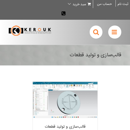
Ski
ثبت نام
حساب من
سبد خرید
t
conten
02636707898
قالب‌سازی و تولید قطعات
قالب‌سازی و تولید قطعات