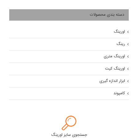
دسته بندی محصولات
اورینگ
رینگ
اورینگ متری
اورینگ کیت
ابزار اندازه گیری
کامپوند
جستجوی سایز اورینگ