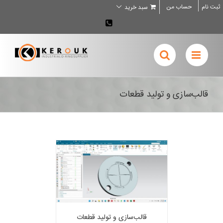
Ski
ثبت نام
حساب من
سبد خرید
t
conten
02636707898
قالب‌سازی و تولید قطعات
قالب‌سازی و تولید قطعات