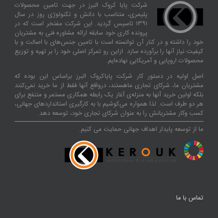
شرکت پایا کروک البرز در جهت تامین محصولات
پلیمری، متناسب با دانش و تکنولوژی روز در سال
۱۳۹۱ تاسیس گردید. این شرکت مفتخر است که در
پرونده کاری خود سابقه ارائه مشاوره فنی به مشتریان
خود را داشته و در کنار آن توانسته‌ است با تامین جنس‌های با اصالت و با
کیفیت نیاز آنها را برآورده سازد. ازاین‌ رو تمرکز اصلی خود را بر تهیه و توزیع
محصولات اروپایی و آمریکایی نهاده‌ایم.
اصل اولیه در دستور کار شرکت پایاکروک البرز براساس این بوده که
مشتریان ما، شرکای تجاری ماهستند، درواقع آنها فقط از ما خرید نمی‌کنند
بلکه اولین خرید آنها به منزله‌ی آغاز یک رابطه همکاری مستمر و متنفع برای
هر دو طرف است. لذا همواره می‌کوشیم با به کارگیری استانداردهای جهانی،
کسب‌ و‌کار مشتریانش را به عنوان شرکای تجاری خود، توسعه دهد.
ما از توسعه پایدار اهداف جهانی حمایت می کنیم.
تماس با ما