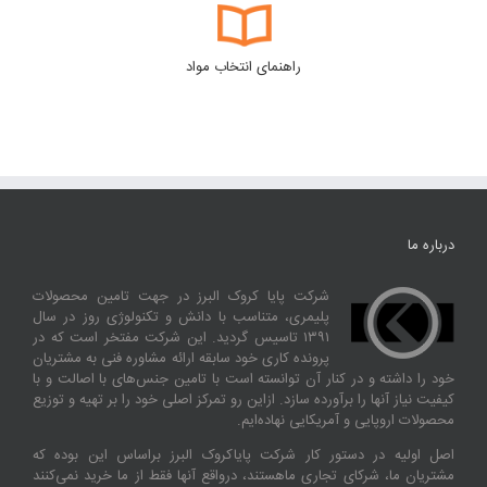
راهنمای انتخاب مواد
درباره ما
شرکت پایا کروک البرز در جهت تامین محصولات
پلیمری، متناسب با دانش و تکنولوژی روز در سال
۱۳۹۱ تاسیس گردید. این شرکت مفتخر است که در
پرونده کاری خود سابقه ارائه مشاوره فنی به مشتریان
خود را داشته و در کنار آن توانسته‌ است با تامین جنس‌های با اصالت و با
کیفیت نیاز آنها را برآورده سازد. ازاین‌ رو تمرکز اصلی خود را بر تهیه و توزیع
محصولات اروپایی و آمریکایی نهاده‌ایم.
اصل اولیه در دستور کار شرکت پایاکروک البرز براساس این بوده که
مشتریان ما، شرکای تجاری ماهستند، درواقع آنها فقط از ما خرید نمی‌کنند