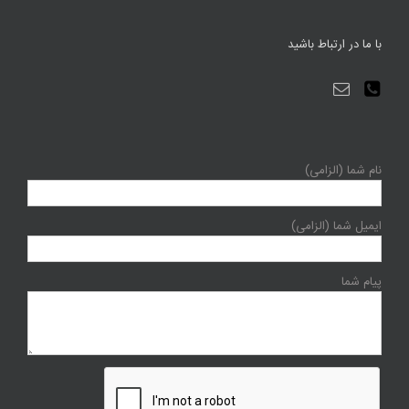
با ما در ارتباط باشید
نام شما (الزامی)
ایمیل شما (الزامی)
پیام شما