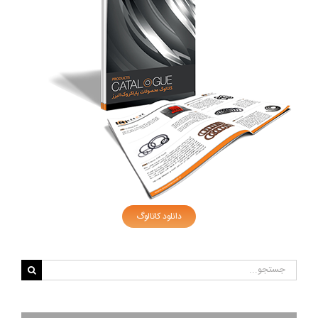
دانلود کاتالوگ
جستجو
برای: