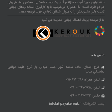
بلکه اولین خرید آنها به منزله‌ی آغاز یک رابطه همکاری مستمر و متنفع برای
هر دو طرف است. لذا همواره می‌کوشیم با به کارگیری استانداردهای جهانی،
کسب‌ و‌کار مشتریانش را به عنوان شرکای تجاری خود، توسعه دهد.
ما از توسعه پایدار اهداف جهانی حمایت می کنیم.
تماس با ما
کرج ابتدای جاده محمد شهر جنب میدان بار کرج طبقه فوقانی
نمایندگی سایپا
تلفن همراه: ۰۹۱۰۶۹۹۲۶۶۸
تلفن: ۳۶۷۰۷۸۹۸ – ۰۲۶
فکس: ۳۶۷۰۱۱۲۲ – ۰۲۶
پست الکترونیک:
info[at]payakerouk.ir