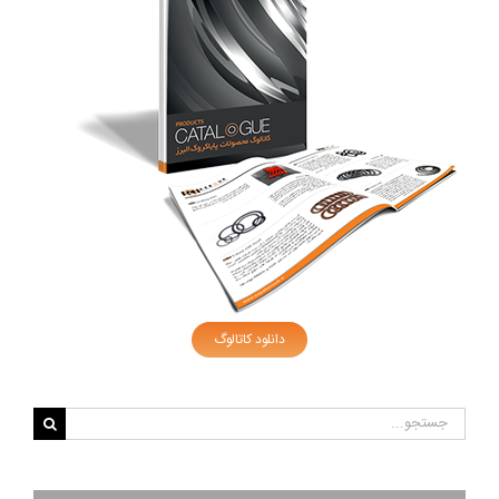
دانلود کاتالوگ
جستجو
برای: