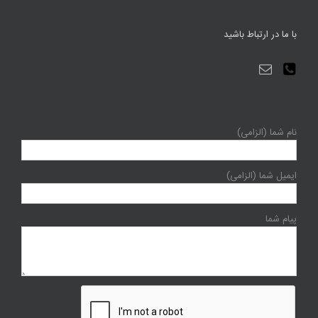
با ما در ارتباط باشید
نام شما (الزامی)
ایمیل شما (الزامی)
پیام شما