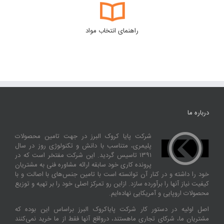
راهنمای انتخاب مواد
درباره ما
شرکت پایا کروک البرز در جهت تامین محصولات
پلیمری، متناسب با دانش و تکنولوژی روز در سال
۱۳۹۱ تاسیس گردید. این شرکت مفتخر است که در
پرونده کاری خود سابقه ارائه مشاوره فنی به مشتریان
خود را داشته و در کنار آن توانسته‌ است با تامین جنس‌های با اصالت و با
کیفیت نیاز آنها را برآورده سازد. ازاین‌ رو تمرکز اصلی خود را بر تهیه و توزیع
محصولات اروپایی و آمریکایی نهاده‌ایم.
اصل اولیه در دستور کار شرکت پایاکروک البرز براساس این بوده که
مشتریان ما، شرکای تجاری ماهستند، درواقع آنها فقط از ما خرید نمی‌کنند