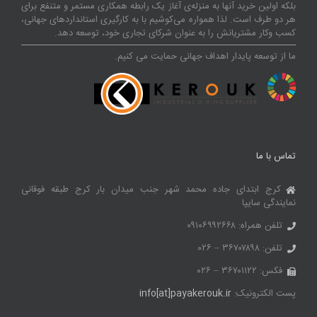
بلکه اولین خرید آنها به منزله‌ی آغاز یک رابطه همکاری مستمر و متنفع برای
هر دو طرف است. لذا همواره می‌کوشیم با به کارگیری استانداردهای جهانی،
کسب‌ و‌کار مشتریانش را به عنوان شرکای تجاری خود، توسعه دهد.
ما از توسعه پایدار اهداف جهانی حمایت می کنیم.
تماس با ما
کرج ابتدای جاده محمد شهر جنب میدان بار کرج طبقه فوقانی
نمایندگی سایپا
تلفن همراه: ۰۹۱۰۶۹۹۲۶۶۸
تلفن: ۳۶۷۰۷۸۹۸ – ۰۲۶
فکس: ۳۶۷۰۱۱۲۲ – ۰۲۶
پست الکترونیک:
info[at]payakerouk.ir