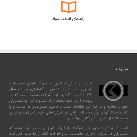
راهنمای انتخاب مواد
درباره ما
شرکت پایا کروک البرز در جهت تامین محصولات
پلیمری، متناسب با دانش و تکنولوژی روز در سال
۱۳۹۱ تاسیس گردید. این شرکت مفتخر است که در
پرونده کاری خود سابقه ارائه مشاوره فنی به مشتریان
خود را داشته و در کنار آن توانسته‌ است با تامین جنس‌های با اصالت و با
کیفیت نیاز آنها را برآورده سازد. ازاین‌ رو تمرکز اصلی خود را بر تهیه و توزیع
محصولات اروپایی و آمریکایی نهاده‌ایم.
اصل اولیه در دستور کار شرکت پایاکروک البرز براساس این بوده که
مشتریان ما، شرکای تجاری ماهستند، درواقع آنها فقط از ما خرید نمی‌کنند