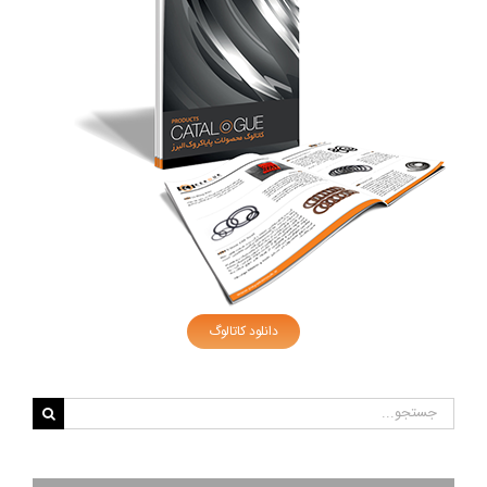
دانلود کاتالوگ
جستجو
برای: