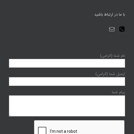
با ما در ارتباط باشید
نام شما (الزامی)
ایمیل شما (الزامی)
پیام شما