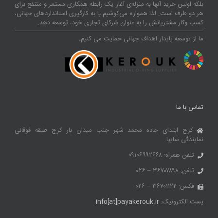
بلکه اولین خرید آنها به منزله‌ی آغاز یک رابطه همکاری مستمر و متنفع برای
هر دو طرف است. لذا همواره می‌کوشیم با به کارگیری استانداردهای جهانی،
کسب‌ و‌کار مشتریانش را به عنوان شرکای تجاری خود، توسعه دهد.
ما از توسعه پایدار اهداف جهانی حمایت می کنیم.
تماس با ما
کرج ابتدای جاده محمد شهر جنب میدان بار کرج طبقه فوقانی
نمایندگی سایپا
تلفن همراه: ۰۹۱۰۶۹۹۲۶۶۸
تلفن: ۳۶۷۰۷۸۹۸ – ۰۲۶
فکس: ۳۶۷۰۱۱۲۲ – ۰۲۶
پست الکترونیک:
info[at]payakerouk.ir