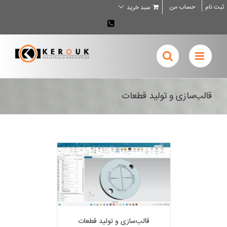
Ski
ثبت نام
حساب من
سبد خرید
t
conten
02636707898
قالب‌سازی و تولید قطعات
قالب‌سازی و تولید قطعات