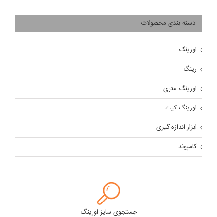
دسته بندی محصولات
اورینگ
رینگ
اورینگ متری
اورینگ کیت
ابزار اندازه گیری
کامپوند
جستجوی سایز اورینگ