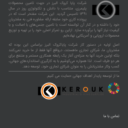
شرکت پایا کروک البرز در جهت تامین محصولات
پلیمری، متناسب با دانش و تکنولوژی روز در سال
۱۳۹۱ تاسیس گردید. این شرکت مفتخر است که در
پرونده کاری خود سابقه ارائه مشاوره فنی به مشتریان
خود را داشته و در کنار آن توانسته‌ است با تامین جنس‌های با اصالت و با
کیفیت نیاز آنها را برآورده سازد. ازاین‌ رو تمرکز اصلی خود را بر تهیه و توزیع
محصولات اروپایی و آمریکایی نهاده‌ایم.
اصل اولیه در دستور کار شرکت پایاکروک البرز براساس این بوده که
مشتریان ما، شرکای تجاری ماهستند، درواقع آنها فقط از ما خرید نمی‌کنند
بلکه اولین خرید آنها به منزله‌ی آغاز یک رابطه همکاری مستمر و متنفع برای
هر دو طرف است. لذا همواره می‌کوشیم با به کارگیری استانداردهای جهانی،
کسب‌ و‌کار مشتریانش را به عنوان شرکای تجاری خود، توسعه دهد.
ما از توسعه پایدار اهداف جهانی حمایت می کنیم.
تماس با ما