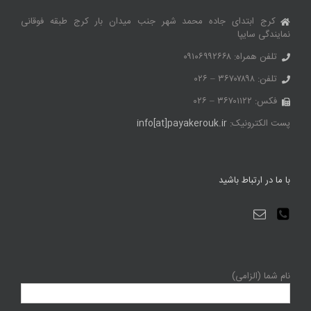
کرج ابتدای جاده محمد شهر جنب میدان بار کرج طبقه فوقانی
نمایندگی سایپا
تلفن همراه: ۰۹۱۰۶۹۹۲۶۶۸
تلفن: ۳۶۷۰۷۸۹۸ – ۰۲۶
فکس: ۳۶۷۰۱۱۲۲ – ۰۲۶
پست الکترونیک:
info[at]payakerouk.ir
با ما در ارتباط باشید
نام شما (الزامی)