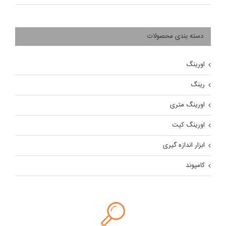
دسته بندی محصولات
اورینگ
رینگ
اورینگ متری
اورینگ کیت
ابزار اندازه گیری
کامپوند