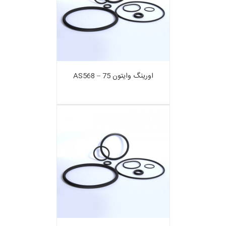
اورینگ وایتون 75 – AS568