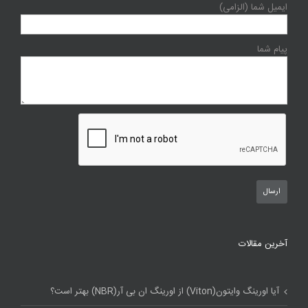
ایمیل شما (الزامی)
پیام شما
آخرین مقالات
آیا اورینگ وایتون(Viton) از اورینگ ان بی آر(NBR) بهتر است؟