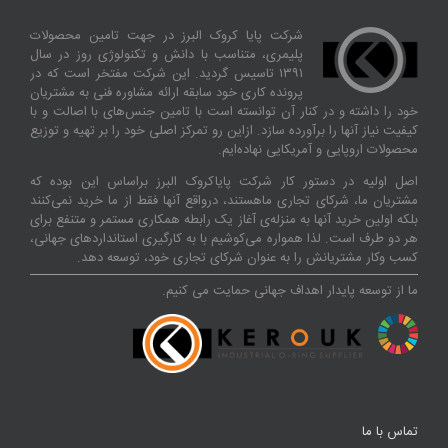
شرکت پایا کروک البرز در جهت تامین محصولات
پلیمری، متناسب با دانش و تکنولوژی روز در سال
۱۳۹۱ تاسیس گردید. این شرکت مفتخر است که در
پرونده کاری خود سابقه ارائه مشاوره فنی به مشتریان
خود را داشته و در کنار آن توانسته‌ است با تامین جنس‌های با اصالت و با
کیفیت نیاز آنها را برآورده سازد. ازاین‌ رو تمرکز اصلی خود را بر تهیه و توزیع
محصولات اروپایی و آمریکایی نهاده‌ایم.
اصل اولیه در دستور کار شرکت پایاکروک البرز براساس این بوده که
مشتریان ما، شرکای تجاری ماهستند، درواقع آنها فقط از ما خرید نمی‌کنند
بلکه اولین خرید آنها به منزله‌ی آغاز یک رابطه همکاری مستمر و متنفع برای
هر دو طرف است. لذا همواره می‌کوشیم با به کارگیری استانداردهای جهانی،
کسب‌ و‌کار مشتریانش را به عنوان شرکای تجاری خود، توسعه دهد.
ما از توسعه پایدار اهداف جهانی حمایت می کنیم.
تماس با ما