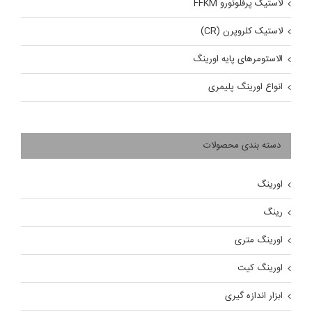
لاستیک پرفلوئورو FFKM
لاستیک کلروپرن (CR)
الاستومرهای پایه اورینگ
انواع اورینگ پلیمری
دسته بندی محصولات
اورینگ
رینگ
اورینگ متری
اورینگ کیت
ابزار اندازه گیری