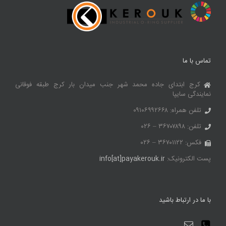
تماس با ما
کرج ابتدای جاده محمد شهر جنب میدان بار کرج طبقه فوقانی
نمایندگی سایپا
تلفن همراه: ۰۹۱۰۶۹۹۲۶۶۸
تلفن: ۳۶۷۰۷۸۹۸ – ۰۲۶
فکس: ۳۶۷۰۱۱۲۲ – ۰۲۶
پست الکترونیک:
info[at]payakerouk.ir
با ما در ارتباط باشید