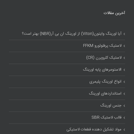
آخرین مقالات
آیا اورینگ وایتون(Viton) از اورینگ ان بی آر(NBR) بهتر است؟
لاستیک پرفلوئورو FFKM
لاستیک کلروپرن (CR)
الاستومرهای پایه اورینگ
انواع اورینگ پلیمری
استاندارد‌های اورینگ
جنس اورینگ
قالب لاستیک SBR
مواد تشکیل دهنده قطعات لاستیکی