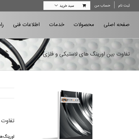
Ski
ثبت نام
حساب من
سبد خرید
t
conten
صفحه اصلی
محصولات
خدمات
اطلاعات فنی
را
تفاوت بین اورینگ های لاستیکی و فلزی
تفاوت 
اورینگ‌ها