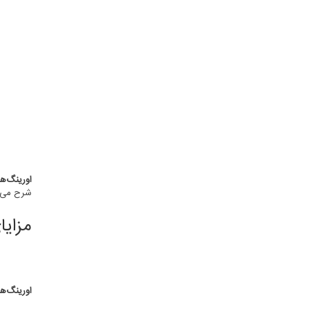
اورینگ‌ها
شرح می‌د
مزایا
اورینگ‌ه