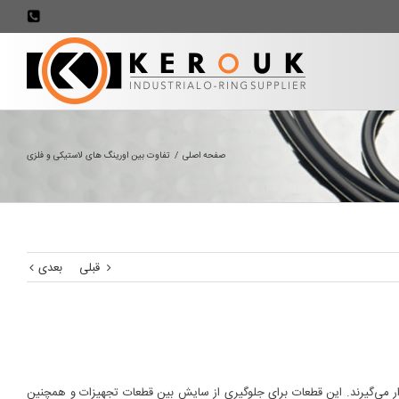
707898
صفحه اصلی
/
تفاوت بین اورینگ های لاستیکی و فلزی
قبلی
بعدی
رار می‌گیرند. این قطعات برای جلوگیری از سایش بین قطعات تجهیزات و همچنین