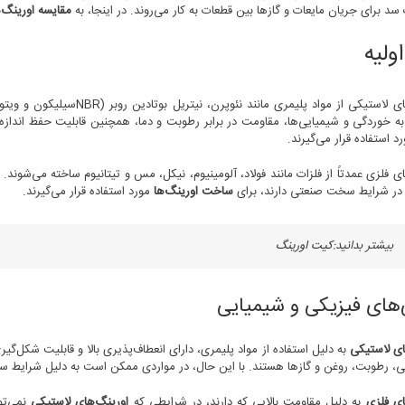
سد برای جریان مایعات و گازها بین قطعات به کار می‌روند. در اینجا، به
مقایسه اورینگ‌
ولیه
اورینگ‌های لاستیکی از مواد
ه خوردگی و شیمیایی‌ها، مقاومت در برابر رطوبت و دما، همچنین قابلیت حفظ اندازه
د استفاده قرار می‌گیرند.
ی فلزی عمدتاً از فلزات مانند فولاد، آلومینیوم، نیکل، مس و تیتانیوم ساخته می‌شوند.
ه در شرایط سخت صنعتی دارند، برای
ساخت اورینگ‌ها
مورد استفاده قرار می‌گیرند.
بیشتر بدانید:
کیت اورینگ
‌های فیزیکی و شیمیایی
ای لاستیکی
به دلیل استفاده از مواد پلیمری، دارای انعطاف‌پذیری بالا و قابلیت شکل‌
ی، رطوبت، روغن و گازها هستند. با این حال، در مواردی ممکن است به دلیل شرایط 
ای فلزی
به دلیل مقاومت بالایی که دارند، در شرایطی که
اورینگ‌های لاستیکی
نمی‌توا