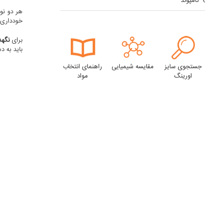
کامپوند
هر دو نوع
خودداری 
برای
نگهد
باید به 
جستجوی سایز
مقایسه شیمیایی
راهنمای انتخاب
اورینگ
مواد