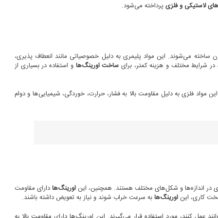
های لاستیکی و فلزی
پرداخته می‌شود.
 پلیمری مانند نئوپرن، نیتریل بوتادین روبر (NBRسیلیکون و ویتون ساخته می‌شوند. این مواد پلیمری به دلیل خصوصیاتی مانند انعطاف پذیری،
 در شرایط مختلف و هزینه کمتر، برای
ساخت اورینگ‌ها
و استفاده در بسیاری از
 این مواد فلزی به دلیل مقاومت بالا به فشار، حرارت، خوردگی، شیمیایی‌ها و دوام
گیری در اندازه‌ها و شکل‌های مختلف هستند. همچنین، این
اورینگ‌ها
دارای مقاومت
سخت کاری، این
اورینگ‌ها
به سرعت خراب شوند و نیاز به تعویض داشته باشند.
نند عمل کنند، مورد استفاده قرار می‌گیرند. این اورینگ‌ها دارای مقاومت بالا به