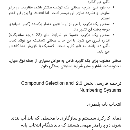
تأثیر می گذارد.
به طور کلی، هرچه سختی یک ترکیب بیشتر باشد، مقاومت در برابر
سایش و فشرده سازی آن بیشتر است، اما انعطاف پذیری آن کمتر
است.
سختی یک ترکیب را می توان با تغییر مقدار پرکننده (کربن سیاه) یا
درجه پخت آن تغییر داد.
سختی یک ترکیب معمولاً در شرایط اتاق (23 درجه سانتیگراد)
اندازه گیری می شود. با این حال، سختی لاستیک می تواند تحت
تأثیر دما باشد. به طور کلی، سختی لاستیک با افزایش دما کاهش
می یابد.
سختی مطلوب برای یک کاربرد خاص به عوامل بسیاری از جمله نوع سیال،
محدوده دما، فشار و سایر شرایط عملیاتی بستگی دارد.
ترجمه فارسی بخش 2.3 Compound Selection and 
Numbering Systems:
انتخاب پایه پلیمری
دمای کارکرد سیستم و سازگاری با محیطی که باید آب بندی 
شود، دو پارامتر مهمی هستند که باید هنگام انتخاب پایه 