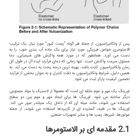
پس از ولکانیزاسیون، از جمله هر گونه “پست کیور” مورد نیاز، یک ترکیب
الاستومری خواص فیزیکی مورد نیاز برای یک ماده آب بندی خوب را به
دست می آورد. همانطور که در مورد همه واکنش های شیمیایی، دما
مسئول سرعت واکنش است. تنها زمانی که دمای فرآیند ایده آل در طول کل
زمان ولکانیزاسیون ثابت باشد، بهینه ترین درجه پخت به دست می آید. به
همین دلیل، شرایط ولکانیزاسیون به دقت کنترل و به عنوان بخشی از فرآیند
تضمین کیفیت پارکر ثبت می شود.
اورینگ یک مهر و موم حلقه ای است که معمولاً از لاستیک یا مواد مصنوعی
دیگر ساخته می شود. اورینگ ها برای ایجاد مهر و موم بین دو سطح
استفاده می شوند، مانند میله ای که از داخل یک سیلندر عبور می کند.
اورینگ ها در طیف گسترده ای از کاربردها استفاده می شوند، از جمله
موتورها، شیرها، پمپ ها و سایر تجهیزات صنعتی.
2.1 مقدمه ای بر الاستومرها