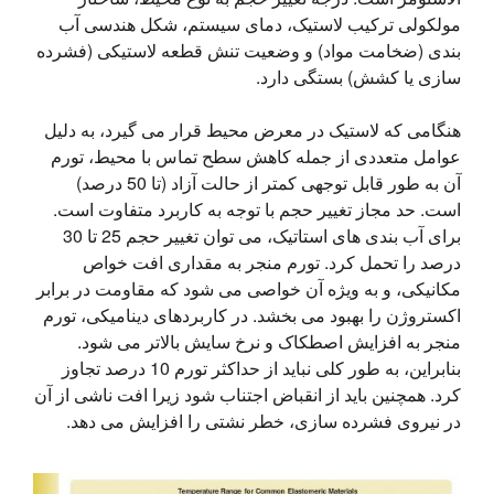
مولکولی ترکیب لاستیک، دمای سیستم، شکل هندسی آب 
بندی (ضخامت مواد) و وضعیت تنش قطعه لاستیکی (فشرده 
سازی یا کشش) بستگی دارد.
هنگامی که لاستیک در معرض محیط قرار می گیرد، به دلیل 
عوامل متعددی از جمله کاهش سطح تماس با محیط، تورم 
آن به طور قابل توجهی کمتر از حالت آزاد (تا 50 درصد) 
است. حد مجاز تغییر حجم با توجه به کاربرد متفاوت است. 
برای آب بندی های استاتیک، می توان تغییر حجم 25 تا 30 
درصد را تحمل کرد. تورم منجر به مقداری افت خواص 
مکانیکی، و به ویژه آن خواصی می شود که مقاومت در برابر 
اکستروژن را بهبود می بخشد. در کاربردهای دینامیکی، تورم 
منجر به افزایش اصطکاک و نرخ سایش بالاتر می شود. 
بنابراین، به طور کلی نباید از حداکثر تورم 10 درصد تجاوز 
کرد. همچنین باید از انقباض اجتناب شود زیرا افت ناشی از آن 
در نیروی فشرده سازی، خطر نشتی را افزایش می دهد.