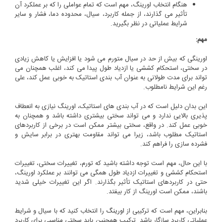
هنگام انتخاب اورینگ، مهم است که تمام عواملی را که بر عملکرد آن
تأثیر می گذارند، از جمله کاربرد، سیال، محدوده دما، فشار و سایر
شرایط عملیاتی در نظر بگیرید.
مهم:
اورینگی که بیش از حد در سیال متورم می شود یا افزایش یا کاهش زیادی
در سختی، استحکام کششی یا ازدیاد طول پیدا می کند، اغلب همچنان می
تواند برای مدت طولانی به عنوان آب بندی استاتیک به خوبی عمل کند، علی
رغم این شرایط نامطلوب.
این بدان دلیل است که در آب بندی های استاتیک، اورینگ نیازی به انعطاف
پذیری بالایی ندارد و می تواند سختی بیشتری داشته باشد و همچنان به
خوبی عمل کند. در واقع، سختی بیشتر ممکن است در برخی از کاربردهای
استاتیک مطلوب باشد، زیرا می تواند مقاومت بهتری در برابر سایش و
فشرده سازی را فراهم کند.
با این حال، مهم است توجه داشته باشید که تورم، تغییرات سختی، تغییرات
استحکام کششی و تغییرات ازدیاد طول همگی می توانند بر عملکرد اورینگ،
حتی در کاربردهای استاتیک تأثیر بگذارند. اگر این تغییرات خیلی شدید
باشند، ممکن است اورینگ از کار بیفتد.
بنابراین، مهم است که ترکیبی از
اورینگ
را انتخاب کنید که با سیال و شرایط
عملیاتی کاربرد سازگار باشد. ترکیب همچنین باید سختی مناسبی برای کاربرد