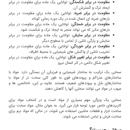
مقاومت در برابر شکستگی:
توانایی یک ماده برای مقاومت در برابر
ایجاد ترک و گسترش آن.
مقاومت در برابر ضربه:
توانایی یک ماده برای مقاومت در برابر
بارهای ضربه ای اعمال شده در یک دوره زمانی کوتاه.
مقاومت در برابر خستگی:
توانایی یک ماده برای مقاومت در برابر
بارهای مکرر که می تواند منجر به ایجاد ترک و شکست شود.
مقاومت در برابر سایش:
توانایی یک ماده برای مقاومت در برابر
سایش و پارگی ناشی از تماس با سطوح دیگر.
مقاومت در برابر خوردگی:
توانایی یک ماده برای مقاومت در برابر
تخریب ناشی از واکنش های شیمیایی با محیط اطراف.
مقاومت در برابر تغییر شکل:
توانایی یک ماده برای مقاومت در برابر
تغییر شکل دائمی در اثر اعمال نیرو.
سختی یک ترکیب به ساختار شیمیایی و فیزیکی آن بستگی دارد. مواد با
ساختارهای متراکم و پیوندهای قوی به طور کلی سخت تر از مواد با
ساختارهای شل و پیوندهای ضعیف هستند. علاوه بر این، ناخالصی ها و
عیوب در مواد می توانند سختی آنها را کاهش دهند.
سختی یک ویژگی مهم بسیاری از مواد است و در انتخاب مواد برای
کاربردهای خاص مورد توجه قرار می گیرد. به عنوان مثال، مواد سخت برای
ساخت ابزار و قطعات ماشین استفاده می شوند، در حالی که مواد نرم برای
ساخت فرش و لباس استفاده می شوند.