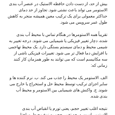
بیش از حد، از دست دادن حافظه الاستیک در عنصر آب بندی 
الاستومر می تواند باعث نشتی شود. تجاوز از حد دمای 
حداکثر معمولی برای یک ترکیب معین همیشه منجر به کاهش 
طول عمر سرویس می شود.
تقریباً همه الاستومرها در هنگام تماس با محیط آب بندی 
شده، دچار تغییر فیزیکی یا شیمیایی می شوند. درجه تغییر به 
شیمی محیط و دمای سیستم بستگی دارد. یک محیط تهاجمی 
با افزایش دما فعال تر می شود. تغییرات فیزیکی ناشی از 
سه مکانیسم است که می توانند به طور همزمان کار کنند 
زمانی که:
الف. الاستومر یک محیط را جذب می کند. ب. نرم کننده ها و 
سایر اجزای ترکیب توسط محیط حل و استخراج یا خارج می 
شوند. ج. واکنش های شیمیایی بین الاستومر و محیط آب 
بندی شده.
نتیجه اغلب تغییر حجم، یعنی تورم یا انقباض آب بندی 
الاستومر است. درجه تغییر حجم به نوع محیط، ساختار 