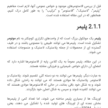
قبل از بررسی الاستومرهای موجود و خواص عمومی آنها، لازم است مفاهیم
“پلیمر”، “لاستیک”، “الاستومر” و “ترکیب” را به طور کامل درک کنیم،
همانطور که در این مقاله استفاده شده است.
2.1.1 پلیمر
پلیمر
یک مولکول بزرگ است که از واحدهای تکراری کوچکتر به نام
مونومر
تشکیل شده است. پلیمرها می توانند طبیعی یا مصنوعی باشند و در طیف
گسترده ای از محصولات از جمله پلاستیک، لاستیک و منسوجات استفاده
می شوند.
در این مقاله، پلیمر عموماً به یک کلاس پایه از الاستومرها اشاره دارد که
اعضای آن دارای خواص شیمیایی و فیزیکی مشابه هستند.
به عبارت دیگر، پلیمرها می توانند به دو دسته کلی تقسیم شوند: پلاستیک و
الاستومر. پلاستیک ها موادی هستند که می توانند به راحتی شکل داده
شوند و به شکل خود باقی بمانند، در حالی که الاستومرها موادی هستند که
می توانند کشیده شوند و سپس به شکل اصلی خود بازگردند.
اورینگ ها از بسیاری پلیمر ساخته می شوند، اما تعداد کمی از پلیمرها
بخش عمده ای از اورینگ های تولید شده را تشکیل می دهند، یعنی
نیتریل، EPDM و نئوپرن.