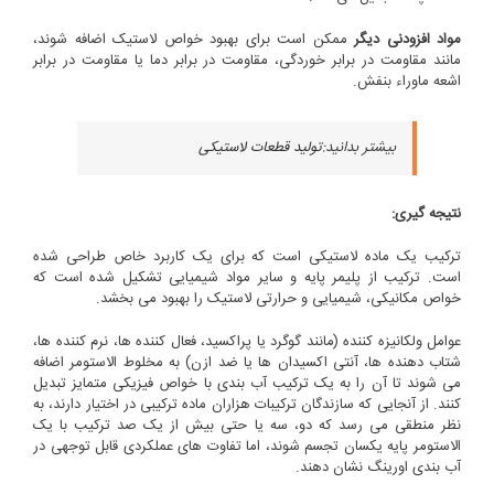
مواد افزودنی دیگر
ممکن است برای بهبود خواص لاستیک اضافه شوند،
مانند مقاومت در برابر خوردگی، مقاومت در برابر دما یا مقاومت در برابر
اشعه ماوراء بنفش.
بیشتر بدانید:
تولید قطعات لاستیکی
نتیجه گیری:
ترکیب یک ماده لاستیکی است که برای یک کاربرد خاص طراحی شده
است. ترکیب از پلیمر پایه و سایر مواد شیمیایی تشکیل شده است که
خواص مکانیکی، شیمیایی و حرارتی لاستیک را بهبود می بخشد.
عوامل ولکانیزه کننده (مانند گوگرد یا پراکسید، فعال کننده ها، نرم کننده ها،
شتاب دهنده ها، آنتی اکسیدان ها یا ضد ازن) به مخلوط الاستومر اضافه
می شوند تا آن را به یک ترکیب آب بندی با خواص فیزیکی متمایز تبدیل
کنند. از آنجایی که سازندگان ترکیبات هزاران ماده ترکیبی در اختیار دارند، به
نظر منطقی می رسد که دو، سه یا حتی بیش از یک صد ترکیب با یک
الاستومر پایه یکسان تجسم شوند، اما تفاوت های عملکردی قابل توجهی در
آب بندی اورینگ نشان دهند.