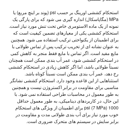
استحکام کششی اورینگ بر حسب psi (پوند بر اینچ مربع) یا 
MPa (مگاپاسکال) اندازه گیری می شود که برای پارگی یک 
نمونه از یک ماده الاستومری خاص تحت تنش مورد نیاز است. 
استحکام کششی یکی از معیارهای تضمین کیفیت است که 
برای اطمینان از یکنواختی ترکیب استفاده می شود. همچنین 
به عنوان نشانه ای از تخریب ترکیب پس از تماس طولانی با 
مایع مفید است. اگر تماس با مایع فقط منجر به کاهش کمی 
در استحکام کششی شود، عمر آب بندی ممکن است همچنان 
نسبتاً طولانی باشد، اما اگر کاهش زیادی در استحکام کششی 
رخ دهد، عمر آب بندی ممکن است نسبتاً کوتاه باشد. 
استثناهایی از این قاعده وجود دارد. استحکام کششی نشانگر 
مناسبی برای مقاومت در برابر اکستروژن نیست و همچنین 
به طور معمول در محاسبات طراحی استفاده نمی شود. با 
این حال، در کاربردهای دینامیکی، به طور معمول حداقل 
1000 psi (7 MPa) برای اطمینان از ویژگی های استحکام 
خوب مورد نیاز برای آب بندی طولانی مدت و مقاومت در 
برابر سایش در سیستم های متحرک ضروری است.