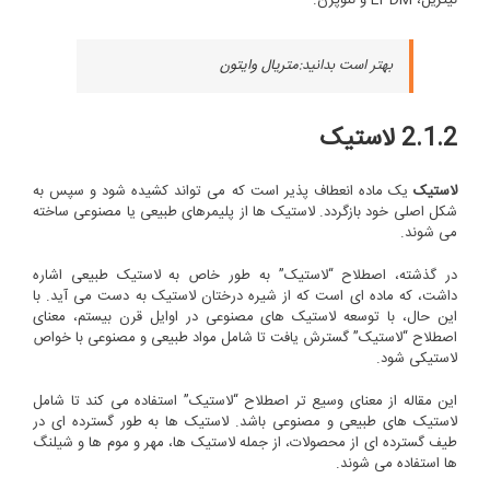
بهتر است بدانید:
متریال وایتون
2.1.2 لاستیک
لاستیک
یک ماده انعطاف پذیر است که می تواند کشیده شود و سپس به
شکل اصلی خود بازگردد. لاستیک ها از پلیمرهای طبیعی یا مصنوعی ساخته
می شوند.
در گذشته، اصطلاح “لاستیک” به طور خاص به لاستیک طبیعی اشاره
داشت، که ماده ای است که از شیره درختان لاستیک به دست می آید. با
این حال، با توسعه لاستیک های مصنوعی در اوایل قرن بیستم، معنای
اصطلاح “لاستیک” گسترش یافت تا شامل مواد طبیعی و مصنوعی با خواص
لاستیکی شود.
این مقاله از معنای وسیع تر اصطلاح “لاستیک” استفاده می کند تا شامل
لاستیک های طبیعی و مصنوعی باشد. لاستیک ها به طور گسترده ای در
طیف گسترده ای از محصولات، از جمله لاستیک ها، مهر و موم ها و شیلنگ
ها استفاده می شوند.