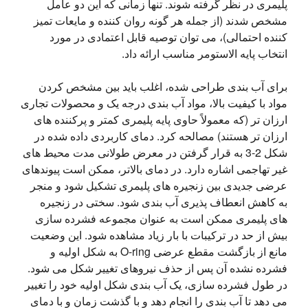
پلیمری در نظر گرفته شوند. تنها زمانی که این دو عامل 
مشخص شدند (از جمله هر گونه روان کننده و مایعات تمیز 
کننده احتمالی)، می توان توصیه قابل اعتمادی در مورد 
انتخاب پایه الاستومر مناسب ارائه داد.
برای آب بندی طراحی شده، اغلب باید بین مشخص کردن 
مواد با کیفیت بالا، مواد آب بندی درجه یک و محصولات تجاری 
ارزان تر (که معمولاً حاوی پایه پلیمری کمتر و پرکننده های 
ارزان تر هستند) مصالحه کرد. دمای کاربردی داده شده در 
شکل 2-3 به قرار گرفتن در معرض طولانی مدت محیط های 
غیر تهاجمی اشاره دارد. در دمای بالاتر، ممکن است پیوندهای 
عرضی جدیدی بین زنجیره های پلیمری تشکیل شود و منجر 
به کاهش انعطاف پذیری آب بندی شود. سختی در زنجیره 
های پلیمری ممکن است به عنوان مجموعه فشرده سازی 
بیش از حد در ترکیبات با بار زیاد مشاهده شود. این وضعیت 
مانع از بازگشت مقطع عرضی O-ring به شکل اولیه و 
فشرده نشده آن پس از حذف نیروهای تغییر شکل می شود. 
در طول فشرده سازی، یک آب بندی شکل اولیه خود را تغییر 
می دهد تا آب بندی را انجام دهد و با گذشت زمان و با دمای 