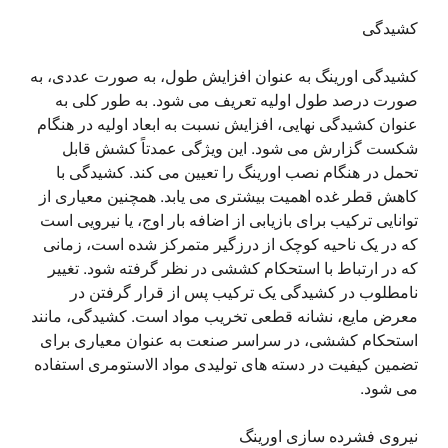
کشیدگی
کشیدگی اورینگ به عنوان افزایش طول، به صورت عددی، به 
صورت درصد طول اولیه تعریف می شود. به طور کلی به 
عنوان کشیدگی نهایی، افزایش نسبت به ابعاد اولیه در هنگام 
شکست گزارش می شود. این ویژگی عمدتاً کشش قابل 
تحمل در هنگام نصب اورینگ را تعیین می کند. کشیدگی با 
کاهش قطر غده اهمیت بیشتری می یابد. همچنین معیاری از 
توانایی ترکیب برای بازیابی از اضافه بار اوج، یا نیرویی است 
که در یک ناحیه کوچک از درزگیر متمرکز شده است، زمانی 
که در ارتباط با استحکام کششی در نظر گرفته شود. تغییر 
نامطلوب در کشیدگی یک ترکیب پس از قرار گرفتن در 
معرض مایع، نشانه قطعی تخریب مواد است. کشیدگی، مانند 
استحکام کششی، در سراسر صنعت به عنوان معیاری برای 
تضمین کیفیت در دسته های تولیدی مواد الاستومری استفاده 
می شود.
نیروی فشرده سازی اورینگ