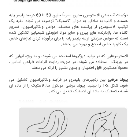
ترکیبات آب بندی الاستومری مدرن عموماً حاوی 50 تا 60 درصد پلیمر پایه
هستند و اغلب به سادگی به عنوان “لاستیک” توصیف می شوند. بقیه یک
ترکیب الاستومری از پرکننده های مختلف، عوامل ولکانیزاسیون، تسریع
کننده ها، بازدارنده های پیری و سایر مواد افزودنی شیمیایی تشکیل شده
است که خواص فیزیکی اولیه پلیمر پایه را برای برآورده کردن نیازهای خاص
یک کاربرد خاص اصلاح و بهبود می بخشد.
الاستومرهایی که در تولید درزگیرها استفاده می شوند، و به ویژه آنهایی که
در
اورینگ
استفاده می شوند، در صورت رعایت الزامات طراحی اساسی،
معمولاً عملکردی قابل اطمینان و بدون نشتی را ارائه می دهند.
پیوند عرضی
بین زنجیرهای پلیمری در فرآیند ولکانیزاسیون تشکیل می
شود، شکل 2-1 را ببینید. پیوند عرضی مولکول ها، لاستیک را از ماده ای
شبیه پلاستیک به ماده ای الاستیک تبدیل می کند.