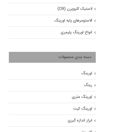
لاستیک کلروپرن (CR)
الاستومرهای پایه اورینگ
انواع اورینگ پلیمری
دسته بندی محصولات
اورینگ
رینگ
اورینگ متری
اورینگ کیت
ابزار اندازه گیری