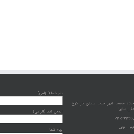
نام شما (الزامی)
جاده محمد شهر جنب میدان بار کرج
دگی سایپا
ایمیل شما (الزامی)
پیام شما