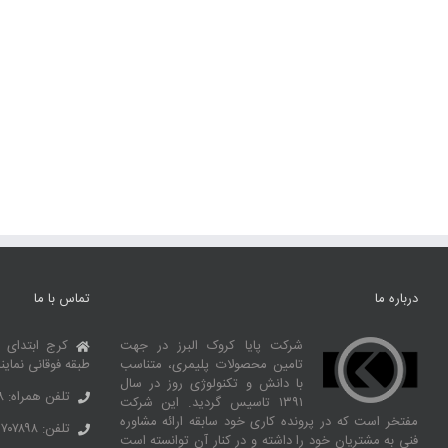
درباره ما
تماس با ما
شرکت پایا کروک البرز در جهت
کرج ابتدای 
تامین محصولات پلیمری، متناسب
طبقه فوقانی نماین
با دانش و تکنولوژی روز در سال
تلفن همراه: ۰۹۱۰۶۹۹۲۶۶۸
۱۳۹۱ تاسیس گردید. این شرکت
مفتخر است که در پرونده کاری خود سابقه ارائه مشاوره
تلفن: ۳۶۷۰۷۸۹۸ – ۰۲۶
فنی به مشتریان خود را داشته و در کنار آن توانسته‌ است