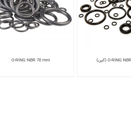
O-RING N (کپی)
O-RING NBR 70 mm