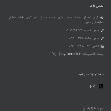
تماس با ما
کرج ابتدای جاده محمد شهر جنب میدان بار کرج طبقه فوقانی
نمایندگی سایپا
تلفن همراه: ۰۹۱۰۶۹۹۲۶۶۸
تلفن: ۳۶۷۰۷۸۹۸ – ۰۲۶
فکس: ۳۶۷۰۱۱۲۲ – ۰۲۶
پست الکترونیک:
info[at]payakerouk.ir
با ما در ارتباط باشید
نام شما (الزامی)