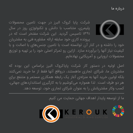
درباره ما
شرکت پایا کروک البرز در جهت تامین محصولات
پلیمری، متناسب با دانش و تکنولوژی روز در سال
۱۳۹۱ تاسیس گردید. این شرکت مفتخر است که در
پرونده کاری خود سابقه ارائه مشاوره فنی به مشتریان
خود را داشته و در کنار آن توانسته‌ است با تامین جنس‌های با اصالت و با
کیفیت نیاز آنها را برآورده سازد. ازاین‌ رو تمرکز اصلی خود را بر تهیه و توزیع
محصولات اروپایی و آمریکایی نهاده‌ایم.
اصل اولیه در دستور کار شرکت پایاکروک البرز براساس این بوده که
مشتریان ما، شرکای تجاری ماهستند، درواقع آنها فقط از ما خرید نمی‌کنند
بلکه اولین خرید آنها به منزله‌ی آغاز یک رابطه همکاری مستمر و متنفع برای
هر دو طرف است. لذا همواره می‌کوشیم با به کارگیری استانداردهای جهانی،
کسب‌ و‌کار مشتریانش را به عنوان شرکای تجاری خود، توسعه دهد.
ما از توسعه پایدار اهداف جهانی حمایت می کنیم.