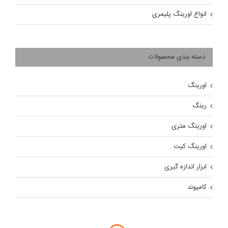
انواع اورینگ پلیمری
دسته بندی محصولات
اورینگ
رینگ
اورینگ متری
اورینگ کیت
ابزار اندازه گیری
کامپوند