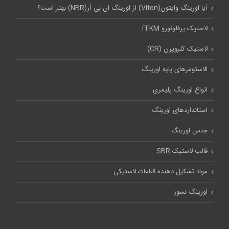
آیا اورینگ وایتون(Viton) از اورینگ ان بی آر(NBR) بهتر است؟
لاستیک پرفلوئورو FFKM
لاستیک کلروپرن (CR)
الاستومرهای پایه اورینگ
انواع اورینگ پلیمری
استاندارد‌های اورینگ
جنس اورینگ
قالب لاستیک SBR
مواد تشکیل دهنده قطعات لاستیکی
اورینگ نسوز