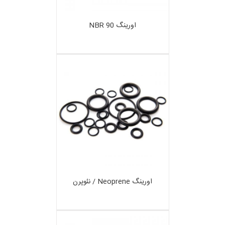
اورینگ NBR 90
اورینگ Neoprene / نئوپرن