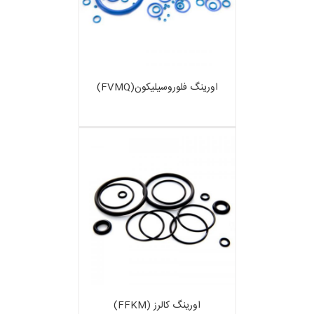
اورینگ فلوروسیلیکون(FVMQ)
اورینگ کالرز (FFKM)