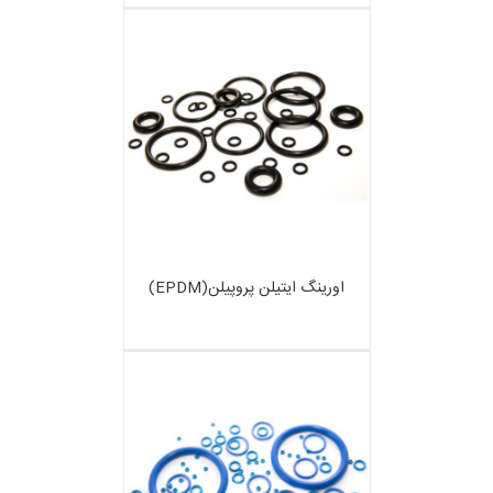
اورینگ ایتیلن پروپیلن(EPDM)