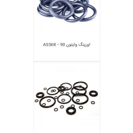
اورینگ وایتون 90 – AS568