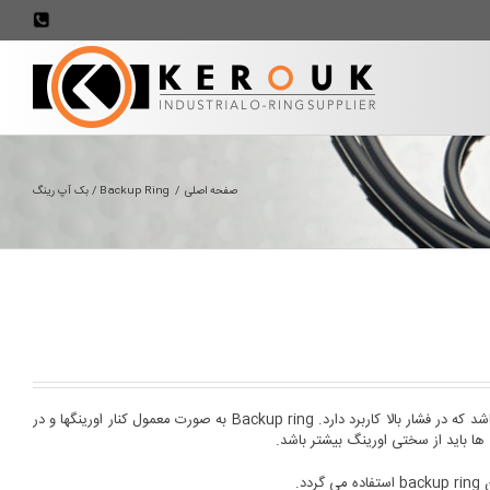
707898
صفحه اصلی
/
Backup Ring / بک آپ رینگ
بک آپ رینگ (Backup ring) یک قطعه نگهدارنده اورینگ می باشد که در فشار بالا کاربرد دارد. Backup ring به صورت معمول کنار اورینگها و در