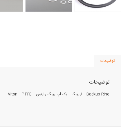
توضیحات
توضیحات
Backup Ring – اورینگ – بک آپ رینگ وایتون – Viton – PTFE