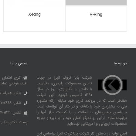
X-Ring
V-Ring
درباره ما
تماس با ما
شرکت پایا کروک البرز در جهت
کرج ابتدای 
تامین محصولات پلیمری، متناسب
طبقه فوقانی نماین
با دانش و تکنولوژی روز در سال
تلفن همراه: ۰۹۱۰۶۹۹۲۶۶۸
۱۳۹۱ تاسیس گردید. این شرکت
مفتخر است که در پرونده کاری خود سابقه ارائه مشاوره
تلفن: ۳۶۷۰۷۸۹۸ – ۰۲۶
فنی به مشتریان خود را داشته و در کنار آن توانسته‌ است
با تامین جنس‌های با اصالت و با کیفیت نیاز آنها را
فکس: ۳۶۷۰۱۱۲۲ – ۰۲۶
برآورده سازد. ازاین‌ رو تمرکز اصلی خود را بر تهیه و توزیع
پست الکترونیک:
محصولات اروپایی و آمریکایی نهاده‌ایم.
اصل اولیه در دستور کار شرکت پایاکروک البرز براساس این