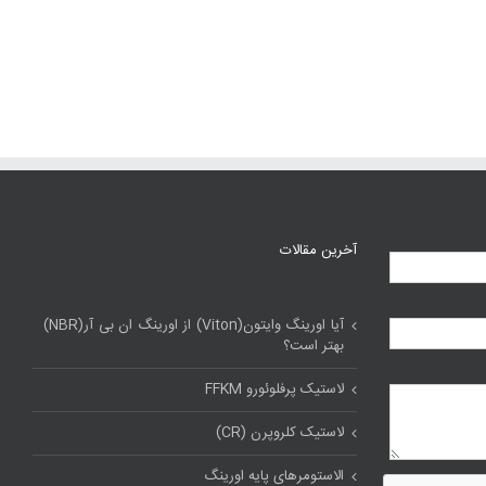
آخرین مقالات
آیا اورینگ وایتون(Viton) از اورینگ ان بی آر(NBR)
بهتر است؟
لاستیک پرفلوئورو FFKM
لاستیک کلروپرن (CR)
الاستومرهای پایه اورینگ