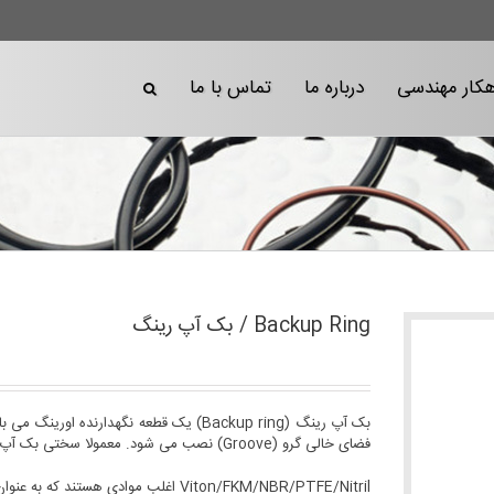
هکار مهندسی
درباره ما
تماس با ما
Backup Ring / بک آپ رینگ
فضای خالی گرو (Groove) نصب می شود. معمولا سختی بک آپ ها باید از سختی اورینگ بیشتر باشد.
Viton/FKM/NBR/PTFE/Nitril اغلب موادی هستند که به عنوان backup ring استفاده می گردد.