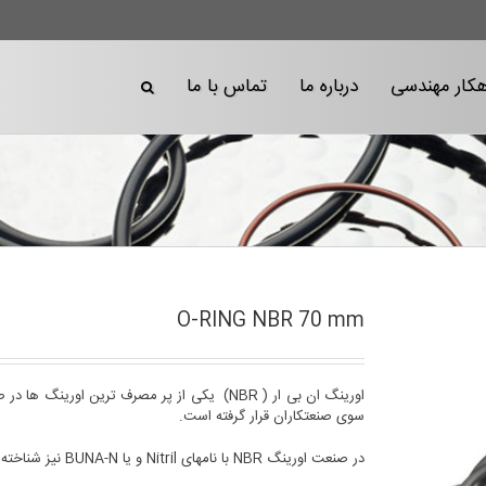
هکار مهندسی
درباره ما
تماس با ما
O-RING NBR 70 mm
اورینگ ان بی ار ( NBR) یکی از پر مصرف ترین ا
سوی صنعتکاران قرار گرفته است.
در صنعت اورینگ NBR با نامهای Nitril و یا BUNA-N نیز شناخته می شود.