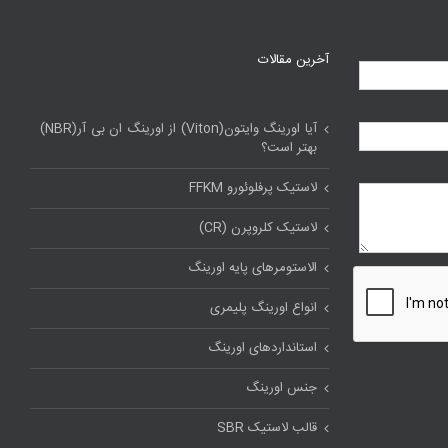
آخرین مقالات
آیا اورینگ وایتون(Viton) از اورینگ ان بی آر(NBR)
بهتر است؟
لاستیک پرفلوئورو FFKM
لاستیک کلروپرن (CR)
الاستومرهای پایه اورینگ
انواع اورینگ پلیمری
استاندارد‌های اورینگ
جنس اورینگ
قالب لاستیک SBR