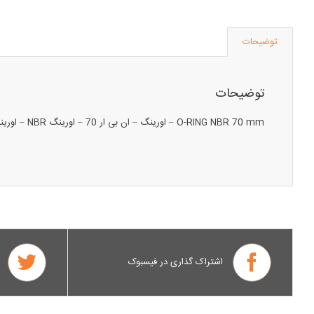
توضیحات
توضیحات
O-RING NBR 70 mm – اورینگ – ان بی ار 70 – اورینگ NBR – اورینگ ان بی آر
اشتراک گذاری در فیسبوک