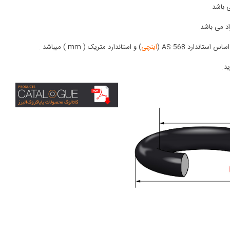
اینچی
) و استاندارد متریک ( mm ) میباشد .
د.