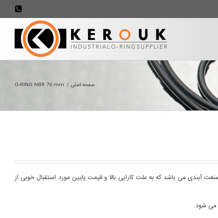
707898
صفحه اصلی
/
O-RING NBR 70 mm
ورینگ ها در صنعت آبندی می باشد که به علت کارایی بالا و قیمت پایین مورد استقبال خوبی از