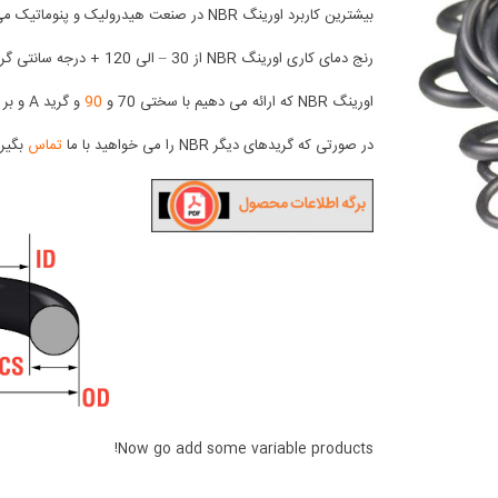
بیشترین کاربرد اورینگ NBR در صنعت هیدرولیک و پنوماتیک می باشد.
رنج دمای کاری اورینگ NBR از 30 – الی 120 + درجه سانتی گراد می باشد.
اورینگ NBR که ارائه می دهیم با سختی 70 و
90
و گرید A و بر اساس استاندارد AS-568 (
در صورتی که گریدهای دیگر NBR را می خواهید با ما
تماس
بگیری
Now go add some variable products!