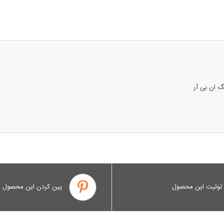
توئیت این محصول
پین کردن این محصول