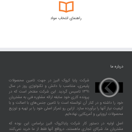
راهنمای انتخاب مواد
درباره ما
شرکت پایا کروک البرز در جهت تامین محصولات
پلیمری، متناسب با دانش و تکنولوژی روز در سال
۱۳۹۱ تاسیس گردید. این شرکت مفتخر است که در
پرونده کاری خود سابقه ارائه مشاوره فنی به مشتریان
خود را داشته و در کنار آن توانسته‌ است با تامین جنس‌های با اصالت و با
کیفیت نیاز آنها را برآورده سازد. ازاین‌ رو تمرکز اصلی خود را بر تهیه و توزیع
محصولات اروپایی و آمریکایی نهاده‌ایم.
اصل اولیه در دستور کار شرکت پایاکروک البرز براساس این بوده که
مشتریان ما، شرکای تجاری ماهستند، درواقع آنها فقط از ما خرید نمی‌کنند