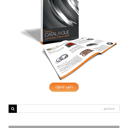
دانلود کاتالوگ
جستجو
برای: