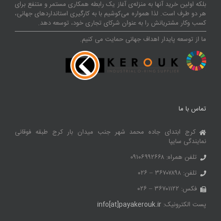
بلکه اولین خرید آنها به منزله‌ی آغاز یک رابطه همکاری مستمر و متنفع برای
هر دو طرف است. لذا همواره می‌کوشیم با به کارگیری استانداردهای جهانی،
کسب‌ و‌کار مشتریانش را به عنوان شرکای تجاری خود، توسعه دهد.
ما از توسعه پایدار اهداف جهانی حمایت می کنیم.
تماس با ما
کرج ابتدای جاده محمد شهر جنب میدان بار کرج طبقه فوقانی
نمایندگی سایپا
تلفن همراه: ۰۹۱۰۶۹۹۲۶۶۸
تلفن: ۳۶۷۰۷۸۹۸ – ۰۲۶
فکس: ۳۶۷۰۱۱۲۲ – ۰۲۶
پست الکترونیک:
info[at]payakerouk.ir