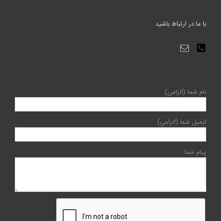
با ما در ارتباط باشید
نام شما (الزامی)
ایمیل شما (الزامی)
پیام شما