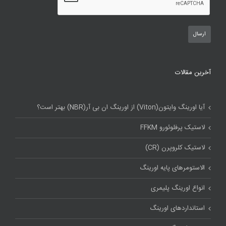
آخرین مقالات
آیا اورینگ وایتون(Viton) از اورینگ ان بی آر(NBR) بهتر است؟
لاستیک پرفلوئورو FFKM
لاستیک کلروپرن (CR)
الاستومرهای پایه اورینگ
انواع اورینگ پلیمری
استاندارد‌های اورینگ