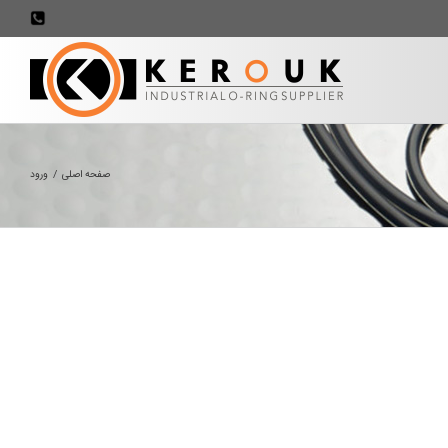
707898
صفحه اصلی
/
ورود