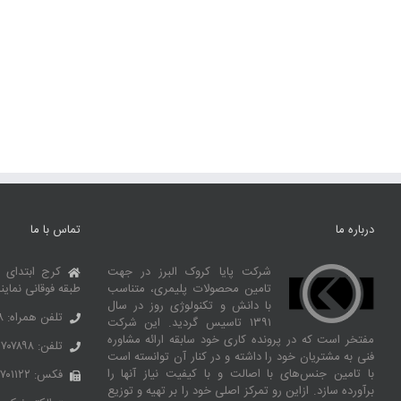
درباره ما
تماس با ما
شرکت پایا کروک البرز در جهت
کرج ابتدای 
تامین محصولات پلیمری، متناسب
طبقه فوقانی نماین
با دانش و تکنولوژی روز در سال
تلفن همراه: ۰۹۱۰۶۹۹۲۶۶۸
۱۳۹۱ تاسیس گردید. این شرکت
مفتخر است که در پرونده کاری خود سابقه ارائه مشاوره
تلفن: ۳۶۷۰۷۸۹۸ – ۰۲۶
فنی به مشتریان خود را داشته و در کنار آن توانسته‌ است
با تامین جنس‌های با اصالت و با کیفیت نیاز آنها را
فکس: ۳۶۷۰۱۱۲۲ – ۰۲۶
برآورده سازد. ازاین‌ رو تمرکز اصلی خود را بر تهیه و توزیع