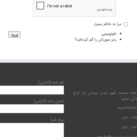
مرا به خاطر بسپار
نام‌نویسی
ورود
رمز عبورتان را گم کرده‌اید؟
نام شما (الزامی)
جاده محمد شهر جنب میدان بار کرج
دگی سایپا
ایمیل شما (الزامی)
پیام شما