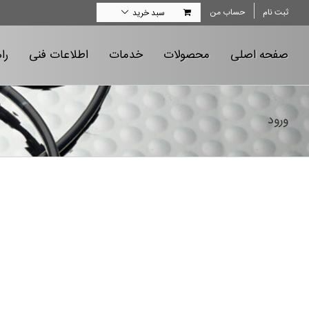
Ski
ثبت نام
حساب من
سبد خرید
t
conten
صفحه اصلی
محصولات
خدمات
اطلاعات فنی
را
ورود