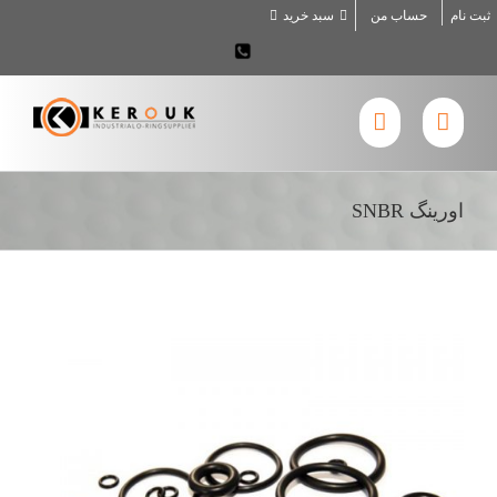
Ski
ثبت نام
حساب من
سبد خرید
t
02636707898
conten
اورینگ SNBR