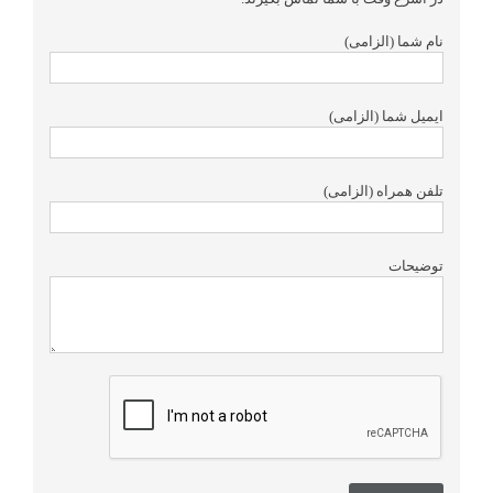
نام شما (الزامی)
ایمیل شما (الزامی)
تلفن همراه (الزامی)
توضیحات