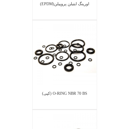
اورینگ ایتیلن پروپیلن(EPDM)
O-RING NBR 70 BS (کپی)