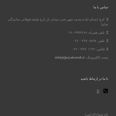
تماس با ما
کرج ابتدای جاده محمد شهر جنب میدان بار کرج طبقه فوقانی نمایندگی
سایپا
تلفن همراه: ۰۹۱۰۶۹۹۲۶۶۸
تلفن: ۳۶۷۰۷۸۹۸ – ۰۲۶
فکس: ۳۶۷۰۱۱۲۲ – ۰۲۶
پست الکترونیک:
info[at]payakerouk.ir
با ما در ارتباط باشید
نام شما (الزامی)