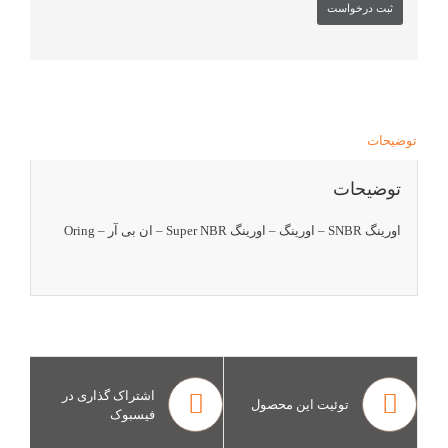
توضیحات
توضیحات
اورینگ SNBR – اورینگ – اورینگ Super NBR – ان بی آر – Oring
اشتراک گذاری در
توئیت این محصول
فیسبوک