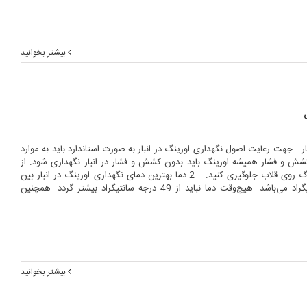
بیشتر بخوانید
ار جهت رعایت اصول نگهداری اورینگ در انبار به صورت استاندارد باید به موارد
ر دقت شود: 1-کشش و فشار همیشه اورینگ باید بدون کشش و فشار در انبار نگهداری شود. از
آویزان کردن اورینگ‌های بزرگ روی قلاب جلوگیری کنید. 2-دما بهترین دمای نگهداری اورینگ در انبار بین
دمای 4 الی 27 درجه سانتیگراد می‌باشد. هیچ‌وقت دما نباید از 49 درجه سانتیگراد بیشتر گردد. همچنین
بیشتر بخوانید