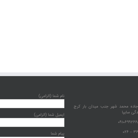
نام شما (الزامی)
جاده محمد شهر جنب میدان بار کرج
دگی سایپا
ایمیل شما (الزامی)
پیام شما