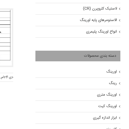
لاستیک کلروپرن (CR)
الاستومرهای پایه اورینگ
انواع اورینگ پلیمری
دسته بندی محصولات
اورینگ
دی 24ام, 1397
رینگ
اورینگ متری
اورینگ کیت
ابزار اندازه گیری