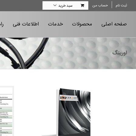
Ski
ثبت نام
حساب من
سبد خرید
t
conten
صفحه اصلی
محصولات
خدمات
اطلاعات فنی
را
اورینگ