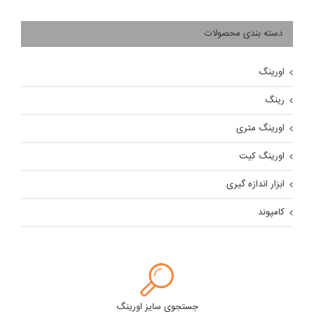
دسته بندی محصولات
اورینگ
رینگ
اورینگ متری
اورینگ کیت
ابزار اندازه گیری
کامپوند
جستجوی سایز اورینگ