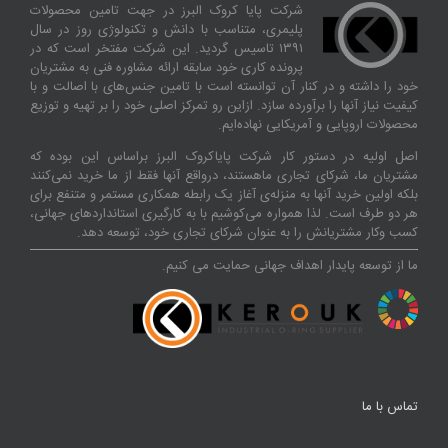
شرکت پایا کروک البرز در جهت تامین محصولات
پلیمری، متناسب با دانش و تکنولوژی روز در سال
۱۳۹۱ تاسیس گردید. این شرکت مفتخر است که در
پرونده کاری خود سابقه ارائه مشاوره فنی به مشتریان
خود را داشته و در کنار آن توانسته‌ است با تامین جنس‌های با اصالت و با
کیفیت نیاز آنها را برآورده سازد. ازاین‌ رو تمرکز اصلی خود را بر تهیه و توزیع
محصولات اروپایی و آمریکایی نهاده‌ایم.
اصل اولیه در دستور کار شرکت پایاکروک البرز براساس این بوده که
مشتریان ما، شرکای تجاری ماهستند، درواقع آنها فقط از ما خرید نمی‌کنند
بلکه اولین خرید آنها به منزله‌ی آغاز یک رابطه همکاری مستمر و متنفع برای
هر دو طرف است. لذا همواره می‌کوشیم با به کارگیری استانداردهای جهانی،
کسب‌ و‌کار مشتریانش را به عنوان شرکای تجاری خود، توسعه دهد.
ما از توسعه پایدار اهداف جهانی حمایت می کنیم.
تماس با ما