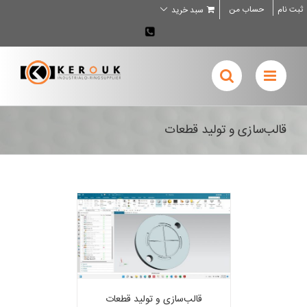
Ski
ثبت نام
حساب من
سبد خرید
t
conten
02636707898
قالب‌سازی و تولید قطعات
قالب‌سازی و تولید قطعات