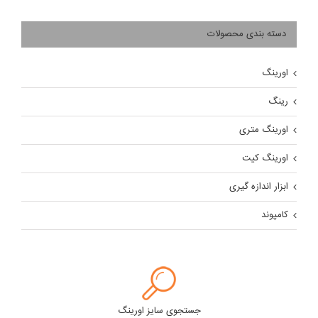
دسته بندی محصولات
اورینگ
رینگ
اورینگ متری
اورینگ کیت
ابزار اندازه گیری
کامپوند
جستجوی سایز اورینگ