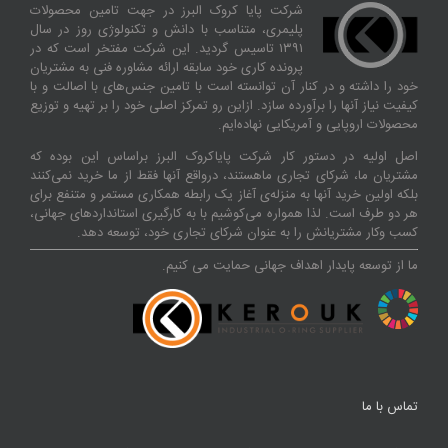
شرکت پایا کروک البرز در جهت تامین محصولات
پلیمری، متناسب با دانش و تکنولوژی روز در سال
۱۳۹۱ تاسیس گردید. این شرکت مفتخر است که در
پرونده کاری خود سابقه ارائه مشاوره فنی به مشتریان
خود را داشته و در کنار آن توانسته‌ است با تامین جنس‌های با اصالت و با
کیفیت نیاز آنها را برآورده سازد. ازاین‌ رو تمرکز اصلی خود را بر تهیه و توزیع
محصولات اروپایی و آمریکایی نهاده‌ایم.
اصل اولیه در دستور کار شرکت پایاکروک البرز براساس این بوده که
مشتریان ما، شرکای تجاری ماهستند، درواقع آنها فقط از ما خرید نمی‌کنند
بلکه اولین خرید آنها به منزله‌ی آغاز یک رابطه همکاری مستمر و متنفع برای
هر دو طرف است. لذا همواره می‌کوشیم با به کارگیری استانداردهای جهانی،
کسب‌ و‌کار مشتریانش را به عنوان شرکای تجاری خود، توسعه دهد.
ما از توسعه پایدار اهداف جهانی حمایت می کنیم.
تماس با ما