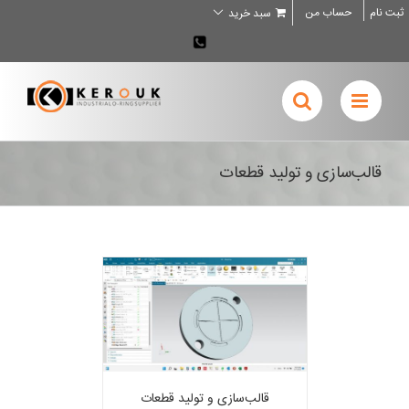
Ski
ثبت نام
حساب من
سبد خرید
t
conten
02636707898
قالب‌سازی و تولید قطعات
قالب‌سازی و تولید قطعات