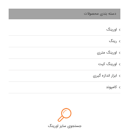
دسته بندی محصولات
اورینگ
رینگ
اورینگ متری
اورینگ کیت
ابزار اندازه گیری
کامپوند
جستجوی سایز اورینگ