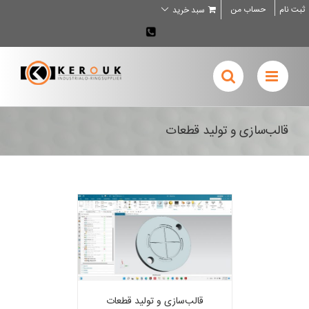
Ski
ثبت نام
حساب من
سبد خرید
t
conten
02636707898
قالب‌سازی و تولید قطعات
قالب‌سازی و تولید قطعات