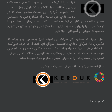
شرکت پایا کروک البرز در جهت تامین محصولات
پلیمری، متناسب با دانش و تکنولوژی روز در سال
۱۳۹۱ تاسیس گردید. این شرکت مفتخر است که در
پرونده کاری خود سابقه ارائه مشاوره فنی به مشتریان
خود را داشته و در کنار آن توانسته‌ است با تامین جنس‌های با اصالت و با
کیفیت نیاز آنها را برآورده سازد. ازاین‌ رو تمرکز اصلی خود را بر تهیه و توزیع
محصولات اروپایی و آمریکایی نهاده‌ایم.
اصل اولیه در دستور کار شرکت پایاکروک البرز براساس این بوده که
مشتریان ما، شرکای تجاری ماهستند، درواقع آنها فقط از ما خرید نمی‌کنند
بلکه اولین خرید آنها به منزله‌ی آغاز یک رابطه همکاری مستمر و متنفع برای
هر دو طرف است. لذا همواره می‌کوشیم با به کارگیری استانداردهای جهانی،
کسب‌ و‌کار مشتریانش را به عنوان شرکای تجاری خود، توسعه دهد.
ما از توسعه پایدار اهداف جهانی حمایت می کنیم.
تماس با ما