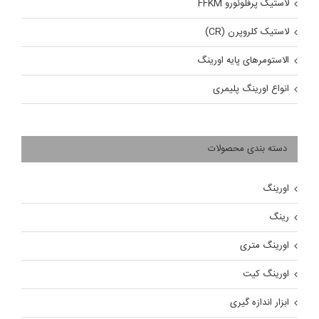
لاستیک پرفلوئورو FFKM
لاستیک کلروپرن (CR)
الاستومرهای پایه اورینگ
انواع اورینگ پلیمری
دسته بندی محصولات
اورینگ
رینگ
اورینگ متری
اورینگ کیت
ابزار اندازه گیری