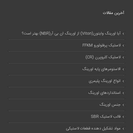
آخرین مقالات
آیا اورینگ وایتون(Viton) از اورینگ ان بی آر(NBR) بهتر است؟
لاستیک پرفلوئورو FFKM
لاستیک کلروپرن (CR)
الاستومرهای پایه اورینگ
انواع اورینگ پلیمری
استاندارد‌های اورینگ
جنس اورینگ
قالب لاستیک SBR
مواد تشکیل دهنده قطعات لاستیکی