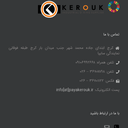
تماس با ما
کرج ابتدای جاده محمد شهر جنب میدان بار کرج طبقه فوقانی
نمایندگی سایپا
تلفن همراه: ۰۹۱۰۶۹۹۲۶۶۸
تلفن: ۳۶۷۰۷۸۹۸ – ۰۲۶
فکس: ۳۶۷۰۱۱۲۲ – ۰۲۶
پست الکترونیک:
info[at]payakerouk.ir
با ما در ارتباط باشید